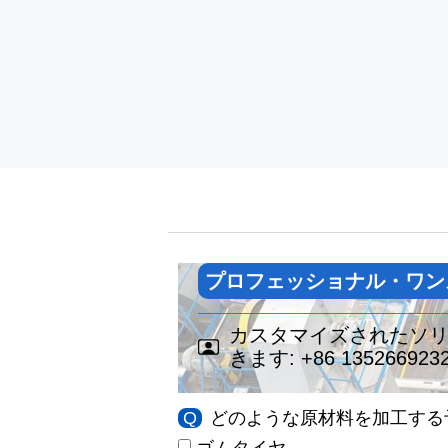
プロフェッショナル・ワン
カスタマイズされたソ
きます:
+86 135266923
Q
どのような原材料を加工する
ゴムタイヤ