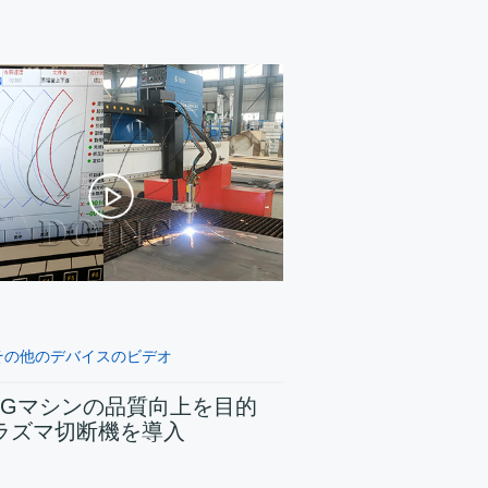
その他のデバイスのビデオ
INGマシンの品質向上を目的
ラズマ切断機を導入