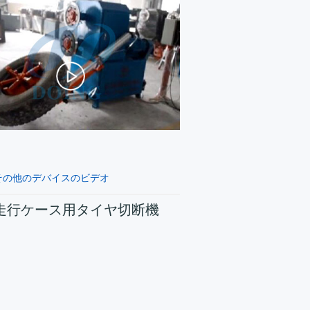
その他のデバイスのビデオ
走行ケース用タイヤ切断機