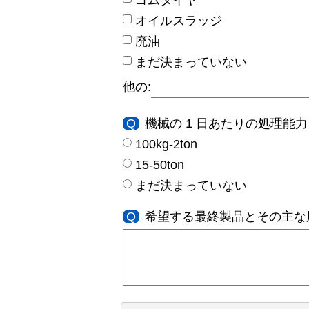
オイルスラッジ
廃油
まだ決まっていない
他の:
Q
機械の 1 日あたりの処理能力 
100kg-2ton
15-50ton
まだ決まっていない
Q
希望する最終製品とその主な