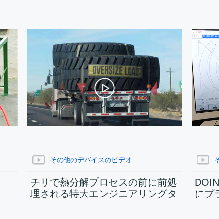
その他のデバイスのビデオ
チリで熱分解プロセスの前に前処
DO
理される特大エンジニアリングタ
にプ
イヤ