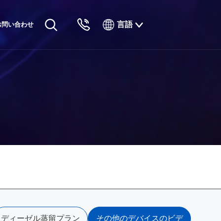
言語
お問い合わせ
English
Русский
Français
Español
Tiếng Việt
한국인
日本語
แบบไทยไทย
ディーゼル蒸留プラン
その他のデバイスのビデ