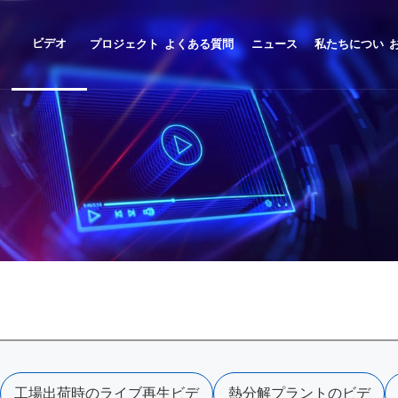
ビデオ
プロジェクト
よくある質問
ニュース
私たちについ
事例
て
工場出荷時のライブ再生ビデ
熱分解プラントのビデ