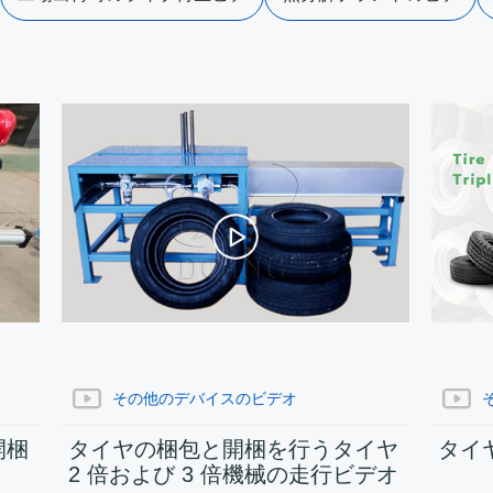
オ
オ
その他のデバイスのビデオ
開梱
タイヤの梱包と開梱を行うタイヤ
タイ
2 倍および 3 倍機械の走行ビデオ