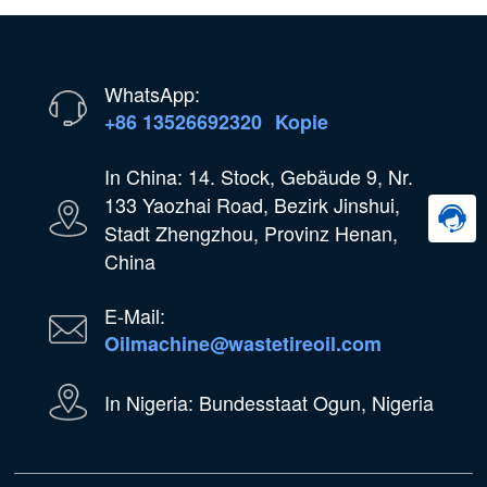
WhatsApp:
+86 13526692320
Kopie
In China: 14. Stock, Gebäude 9, Nr.
133 Yaozhai Road, Bezirk Jinshui,
Stadt Zhengzhou, Provinz Henan,
China
E-Mail:
Oilmachine@wastetireoil.com
In Nigeria: Bundesstaat Ogun, Nigeria