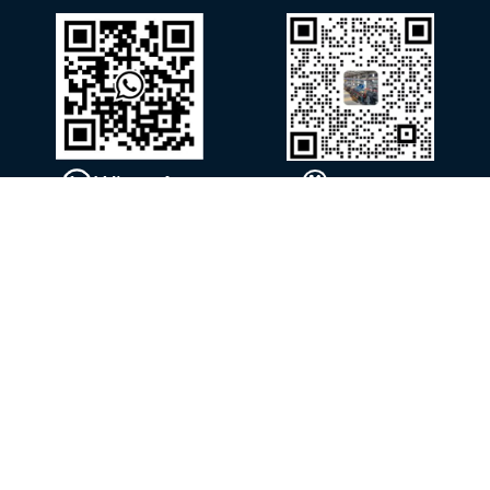
WhatsApp
WeChat