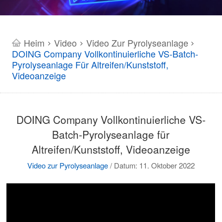
Heim
Video
Video Zur Pyrolyseanlage
>
>
>
DOING Company Vollkontinuierliche VS-Batch-
Pyrolyseanlage Für Altreifen/Kunststoff,
Videoanzeige
DOING Company Vollkontinuierliche VS-
Batch-Pyrolyseanlage für
Altreifen/Kunststoff, Videoanzeige
Video zur Pyrolyseanlage
/
Datum: 11. Oktober 2022