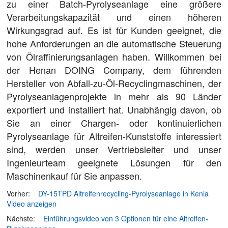
zu einer Batch-Pyrolyseanlage eine größere
Verarbeitungskapazität und einen höheren
Wirkungsgrad auf. Es ist für Kunden geeignet, die
hohe Anforderungen an die automatische Steuerung
von Ölraffinierungsanlagen haben. Willkommen bei
der Henan DOING Company, dem führenden
Hersteller von Abfall-zu-Öl-Recyclingmaschinen, der
Pyrolyseanlagenprojekte in mehr als 90 Länder
exportiert und installiert hat. Unabhängig davon, ob
Sie an einer Chargen- oder kontinuierlichen
Pyrolyseanlage für Altreifen-Kunststoffe interessiert
sind, werden unser Vertriebsleiter und unser
Ingenieurteam geeignete Lösungen für den
Maschinenkauf für Sie anpassen.
Vorher:
DY-15TPD Altreifenrecycling-Pyrolyseanlage in Kenia
Video anzeigen
Nächste:
Einführungsvideo von 3 Optionen für eine Altreifen-