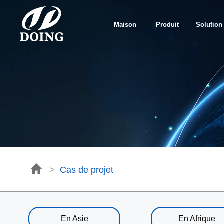
Maison
Produit
Solution
>
Cas de projet
En Asie
En Afrique