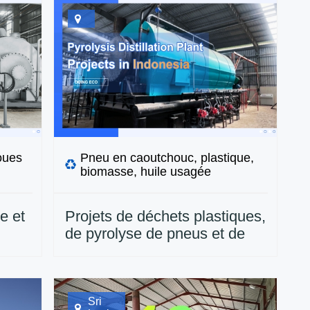
oues
Pneu en caoutchouc, plastique,
biomasse, huile usagée
e et
Projets de déchets plastiques,
de pyrolyse de pneus et de
recyclage des huiles usées en
Indonésie | DOING ECO-
Entreprise
Sri