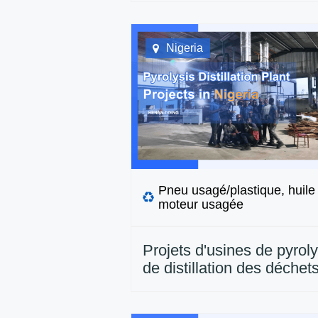
Nigeria
Pneu usagé/plastique, huile
moteur usagée
Projets d'usines de pyroly
de distillation des déchet
installés par DOING au N