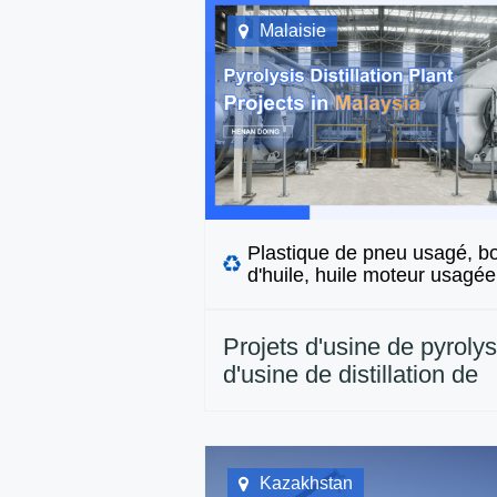
Malaisie
Plastique de pneu usagé, b
d'huile, huile moteur usagée
Projets d'usine de pyrolys
d'usine de distillation de
DOING en Malaisie
Kazakhstan