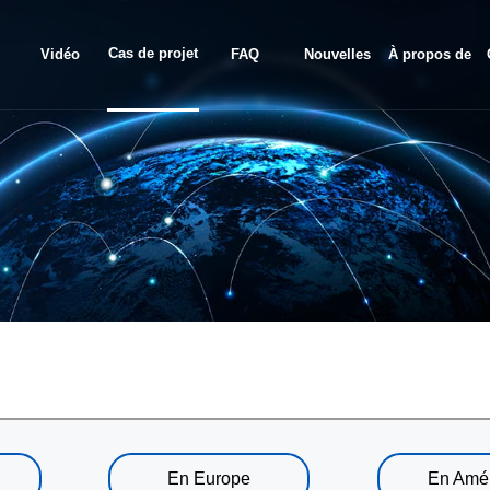
Cas de projet
Vidéo
FAQ
Nouvelles
À propos de
nous
En Europe
En Amé