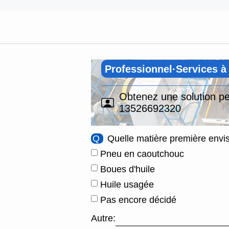
Professionnel·Services à
Obtenez une solution pe
13526692320
Q
Quelle matière première envi
Pneu en caoutchouc
Boues d'huile
Huile usagée
Pas encore décidé
Autre: