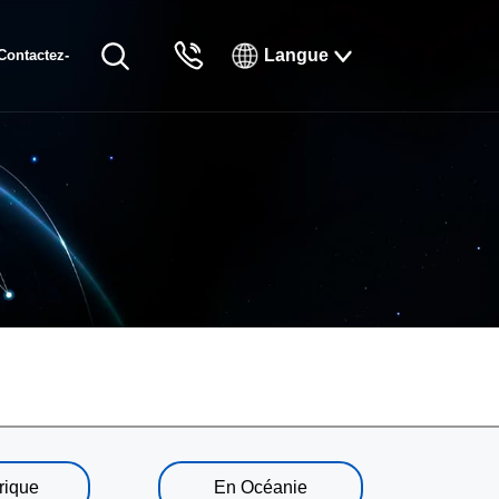
Langue
Contactez-
English
nous
Русский
Français
Español
Tiếng Việt
한국인
日本語
แบบไทยไทย
rique
En Océanie