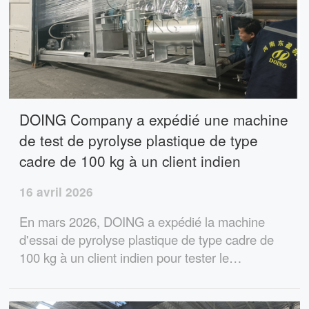
DOING Company a expédié une machine
de test de pyrolyse plastique de type
cadre de 100 kg à un client indien
16 avril 2026
En mars 2026, DOING a expédié la machine
d'essai de pyrolyse plastique de type cadre de
100 kg à un client indien pour tester le
rendement en huile de pyrolyse de différents
types de plastiques.