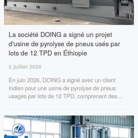
La société DOING a signé un projet
d'usine de pyrolyse de pneus usés par
lots de 12 TPD en Éthiopie
3 juillet 2026
En juin 2026, DOING a signé avec un client
indien pour une usine de pyrolyse de pneus
usagés par lots de 12 TPD, comprenant des
machines de découpe de pneus et de briquetage
de noir de carbone, pour leur solution complète
de recyclage en Éthiopie.