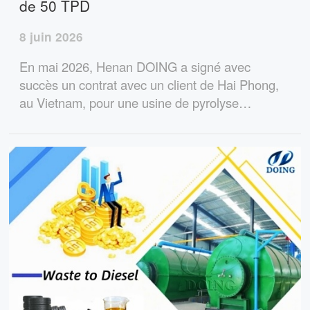
de 50 TPD
8 juin 2026
En mai 2026, Henan DOING a signé avec
succès un contrat avec un client de Hai Phong,
au Vietnam, pour une usine de pyrolyse
entièrement continue de pneus usagés d'une
capacité de 50 tonnes par jour. Le projet
contribuera à convertir les pneus usagés en
mazout et en noir de carbone précieux.