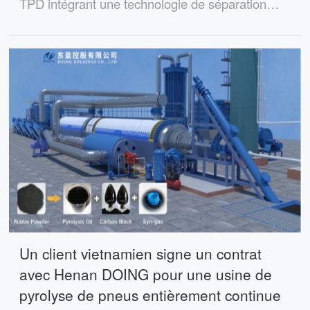
TPD intégrant une technologie de séparation
essence-diesel à un fabricant de pièces
automobiles en Indonésie, fournissant du fioul de
haute qualité pour la protection des composants.
Un client vietnamien signe un contrat
avec Henan DOING pour une usine de
pyrolyse de pneus entièrement continue