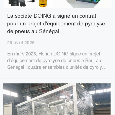
La société DOING a signé un contrat
pour un projet d'équipement de pyrolyse
de pneus au Sénégal
29 avril 2026
En mars 2026, Henan DOING signe un projet
d'équipement de pyrolyse de pneus à Bari, au
Sénégal : quatre ensembles d'unités de pyrolyse
de pneus de 15 tonnes et un ensemble d'unités
de raffinage d'huile par pyrolyse de 14 tonnes,
fournissant une solution de production de
carburant alternative pour une aciérie.