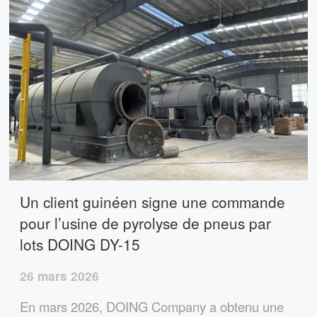
Un client guinéen signe une commande
pour l’usine de pyrolyse de pneus par
lots DOING DY-15
26 mars 2026
En mars 2026, DOING Company a obtenu une