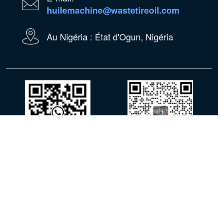
huilemachine@wastetireoil.com
Au Nigéria : État d'Ogun, Nigéria
WhatsApp
WeChat