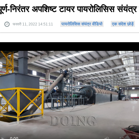
ूर्ण-निरंतर अपशिष्ट टायर पायरोलिसिस संयंत्र
पायरोलिसिस संयंत्र वीडियो
एक संदेश छोड़ें
फरवरी 11, 2022 14:51:11