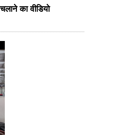
 चलाने का वीडियो
Indonesia
Deutsch
Português
عربي
हिन्दी
Українська
Türkçe
Malaysia
Italiano