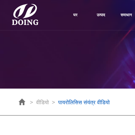
घर
उत्पाद
समाधान
>
वीडियो
>
पायरोलिसिस संयंत्र वीडियो