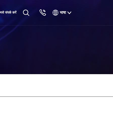
भाषा
मसे संपर्क करें
English
Русский
Français
Español
Tiếng Việt
한국인
日本語
แบบไทยไทย