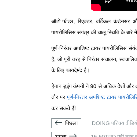
ऑटो-फीडर, रिएक्टर, वर्टिकल कंडेनसर औ
पायरोलिसिस संयंत्र की चालू स्थिति के बारे म
पूर्ण-निरंतर अपशिष्ट टायर पायरोलिसिस संयं
है, जो पूरी तरह से निरंतर संचालन, स्वचालि
के लिए फायदेमंद है।
हेनान डूइंग कंपनी ने 90 से अधिक देशों और क
तौर पर
पूर्ण-निरंतर अपशिष्ट टायर पायरोलि
कर सकते हैं!
पिछला
DOING परिचय वीडियो द्
अगला
15-50TPD पूरी तरह से 