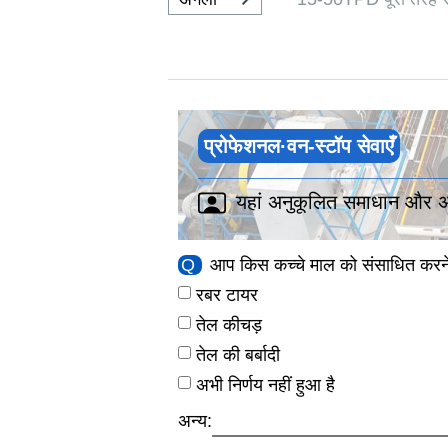
प्रोफेशनल·वन-स्टॉप सेवाएँ
यहां अनुकूलित समाधान और अनु
Q
आप किस कच्चे माल को संसाधित करने 
रबर टायर
तेल कीचड़
तेल की बर्बादी
अभी निर्णय नहीं हुआ है
अन्य: