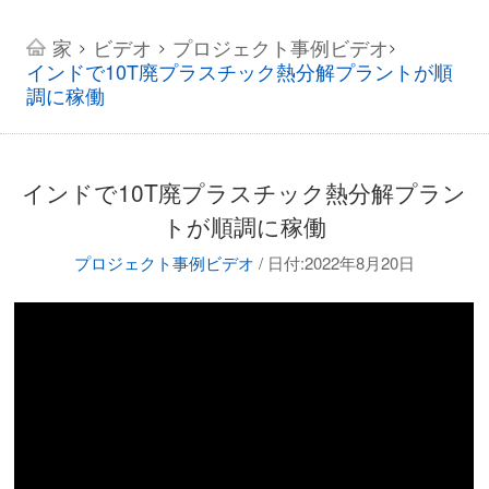
家
ビデオ
プロジェクト事例ビデオ
>
>
>
インドで10T廃プラスチック熱分解プラントが順
調に稼働
インドで10T廃プラスチック熱分解プラン
トが順調に稼働
プロジェクト事例ビデオ
/
日付:2022年8月20日