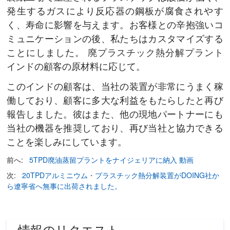
発生するガスにより反応器の鋼板が腐食されやす
く、寿命に影響を与えます。お客様との辛抱強いコ
ミュニケーションの後、私たちはカスタマイズする
ことにしました。
廃プラスチック熱分解プラント
インドの顧客の原材料に応じて。
このインドの顧客は、当社の装置が非常にうまく稼
働しており、顧客に多大な利益をもたらしたと再び
報告しました。彼はまた、他の現地パートナーにも
当社の機器を推奨しており、再び当社と協力できる
ことを楽しみにしています。
前へ:
5TPD廃油蒸留プラントをナイジェリアに納入 動画
次:
20TPDアルミニウム・プラスチック熱分解装置がDOING社か
ら遼寧省へ無事に出荷されました。
情報のリクエスト