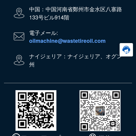
中国：中国河南省鄭州市金水区八寨路
133号ビル914階
電子メール:
oilmachine@wastetireoil.com
ナイジェリア：ナイジェリア、オグン
州