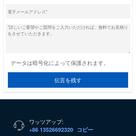
データは暗号化によって保護されます。
伝言を残す
ワッツアップ:
+86 13526692320
コピー