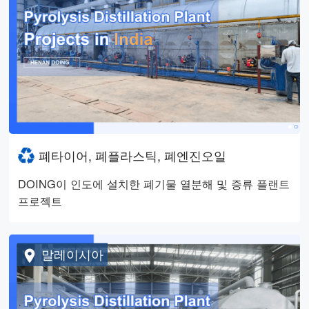
폐타이어, 폐플라스틱, 폐엔진오일
DOING이 인도에 설치한 폐기물 열분해 및 증류 플랜트
프로젝트
말레이시아