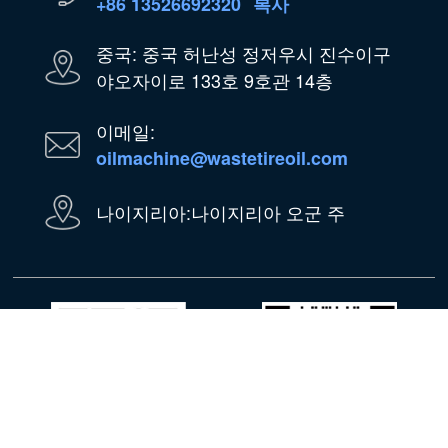
+86 13526692320
복사
중국: 중국 허난성 정저우시 진수이구
야오자이로 133호 9호관 14층
이메일:
oilmachine@wastetireoil.com
나이지리아:나이지리아 오군 주