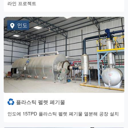
라인 프로젝트
인도
플라스틱 펠렛 폐기물
인도에 15TPD 플라스틱 펠렛 폐기물 열분해 공장 설치