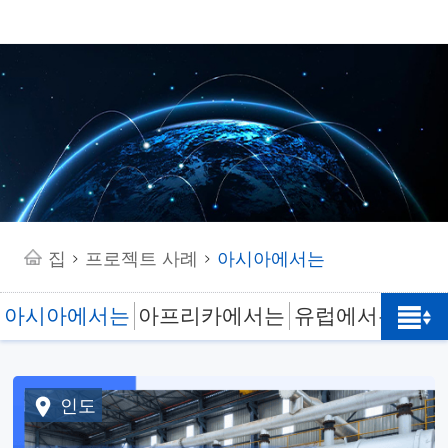
집
프로젝트 사례
아시아에서는
>
>
아시아에서는
아프리카에서는
유럽에서는
미
인도