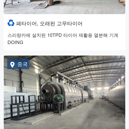
폐타이어, 오래된 고무타이어
스리랑카에 설치된 10TPD 타이어 재활용 열분해 기계
DOING
중국