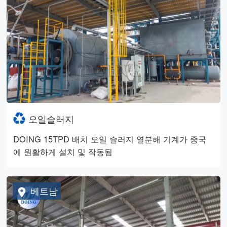
오일슬러지
DOING 15TPD 배치 오일 슬러지 열분해 기계가 중국
에 원활하게 설치 및 작동됨
베트남