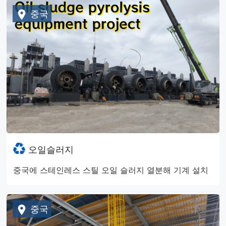
중국
오일슬러지
중국에 스테인레스 스틸 오일 슬러지 열분해 기계 설치
중국