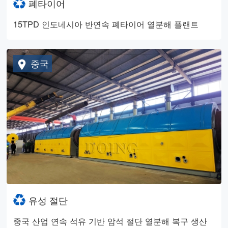
폐타이어
15TPD 인도네시아 반연속 폐타이어 열분해 플랜트
중국
유성 절단
중국 산업 연속 석유 기반 암석 절단 열분해 복구 생산