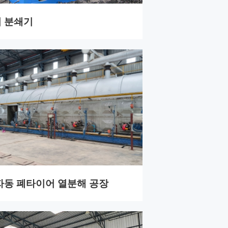
 분쇄기
자동 폐타이어 열분해 공장