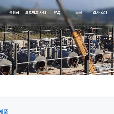
동영상
프로젝트 사례
FAQ
소식
회사 소개
제품