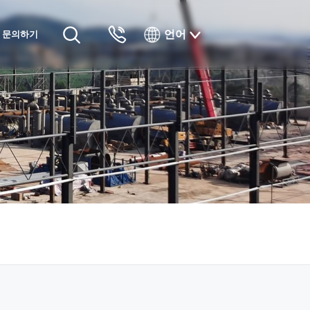
언어
문의하기
English
Русский
Français
Español
Tiếng Việt
한국인
日本語
แบบไทยไทย