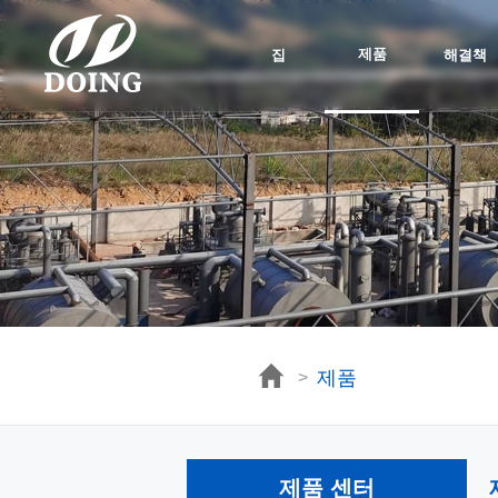
제품
집
해결책
제품
>
제품 센터