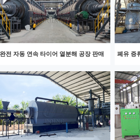
완전 자동 연속 타이어 열분해 공장 판매
폐유 증