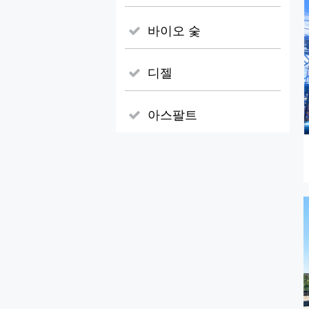
바이오 숯
디젤
아스팔트