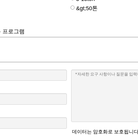
&gt;50톤
용 프로그램
데이터는 암호화로 보호됩니