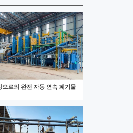
Indonesia
Deutsch
Português
عربي
हिन्दी
Українська
장으로의 완전 자동 연속 폐기물
Türkçe
Malaysia
Italiano