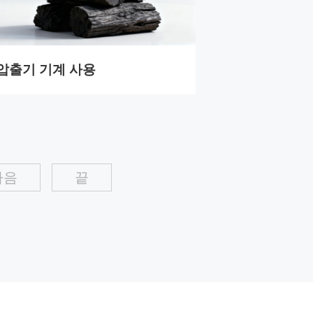
 압출기 기계 사용
다음
끝