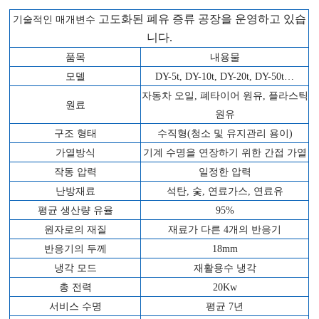
고도화된 폐유 증류 공장을 운영하고 있습
기술적인 매개변수
니다.
품목
내용물
모델
DY-5t, DY-10t, DY-20t, DY-50t…
자동차 오일, 폐타이어 원유, 플라스틱
원료
원유
구조 형태
수직형(청소 및 유지관리 용이)
가열방식
기계 수명을 연장하기 위한 간접 가열
작동 압력
일정한 압력
난방재료
석탄, 숯, 연료가스, 연료유
평균 생산량 유율
95%
원자로의 재질
재료가 다른 4개의 반응기
반응기의 두께
18mm
냉각 모드
재활용수 냉각
총 전력
20Kw
서비스 수명
평균 7년