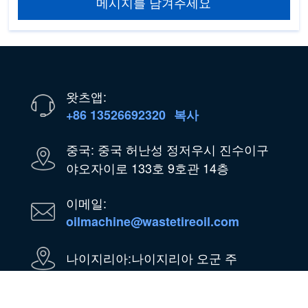
메시지를 남겨주세요
왓츠앱:
+86 13526692320
복사
중국: 중국 허난성 정저우시 진수이구
야오자이로 133호 9호관 14층
이메일:
oilmachine@wastetireoil.com
나이지리아:나이지리아 오군 주