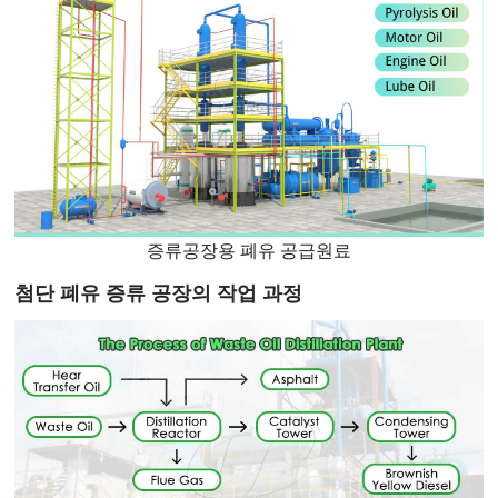
증류공장용 폐유 공급원료
첨단 폐유 증류 공장의 작업 과정