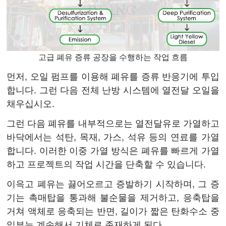
고급 폐유 증류 공장을 수행하는 작업 흐름
먼저, 오일 펌프를 이용해 폐유를 증류 반응기에 투입
합니다. 그런 다음 전체 난방 시스템에 열전달 오일을
채우십시오.
그런 다음 폐유를 내부적으로는 열전달유로 가열하고
바닥에서는 석탄, 목재, 가스, 석유 등의 연료를 가열
합니다. 이러한 이중 가열 방식은 폐유를 빠르게 가열
하고 프로젝트의 작업 시간을 단축할 수 있습니다.
이윽고 폐유는 끓어오르고 증발하기 시작하며, 그 증
기는 촉매탑을 통과해 불순물을 제거하고, 응축탑을
거쳐 액체로 응축되는 반면, 길이가 짧은 탄화수소 중
일부는 계속해서 기체로 존재하게 된다.