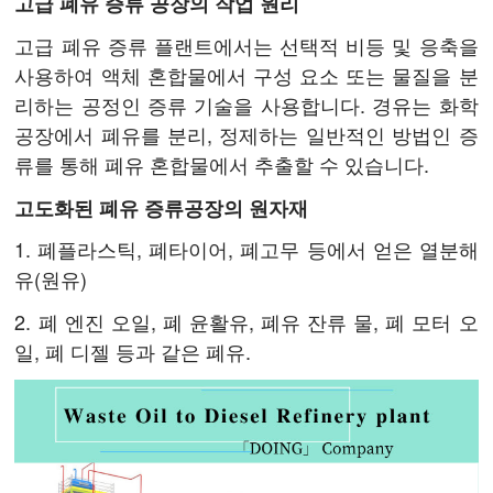
고급 폐유 증류 공장의 작업 원리
고급 폐유 증류 플랜트에서는 선택적 비등 및 응축을
사용하여 액체 혼합물에서 구성 요소 또는 물질을 분
리하는 공정인 증류 기술을 사용합니다. 경유는 화학
공장에서 폐유를 분리, 정제하는 일반적인 방법인 증
류를 통해 폐유 혼합물에서 추출할 수 있습니다.
고도화된 폐유 증류공장의 원자재
1. 폐플라스틱, 폐타이어, 폐고무 등에서 얻은 열분해
유(원유)
2. 폐 엔진 오일, 폐 윤활유, 폐유 잔류 물, 폐 모터 오
일, 폐 디젤 등과 같은 폐유.