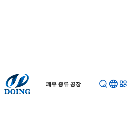
폐유 증류 공장