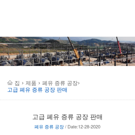
집
제품
폐유 증류 공장
>
>
>
고급 폐유 증류 공장 판매
고급 폐유 증류 공장 판매
폐유 증류 공장
/
Date:12-28-2020