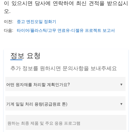
이 있으시면 당사에 연락하여 최신 견적을 받으십시
오.
이전:
중고 엔진오일 정화기
다음:
타이어/플라스틱/고무 연료유-디젤유 프로젝트 보고서
정보 요청
추가 정보를 원하시면 문의사항을 보내주세요