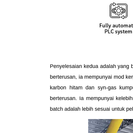
Penyelesaian kedua adalah yang 
berterusan, ia mempunyai mod kerj
karbon hitam dan syn-gas kumpul
berterusan. Ia mempunyai kelebihan
batch adalah lebih sesuai untuk p