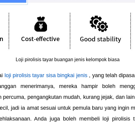
Loji pirolisis tayar buangan jenis kelompok biasa
ai
loji pirolisis tayar sisa bingkai jenis
, yang telah dipas
langgan menerimanya, mereka hampir boleh mengg
ercuma, pengangkutan mudah, kurang jejak, dan lain-
il, jadi ia amat sesuai untuk pemula baru yang ingin mel
hlaksanaan. Anda juga boleh membeli loji pirolisis ta