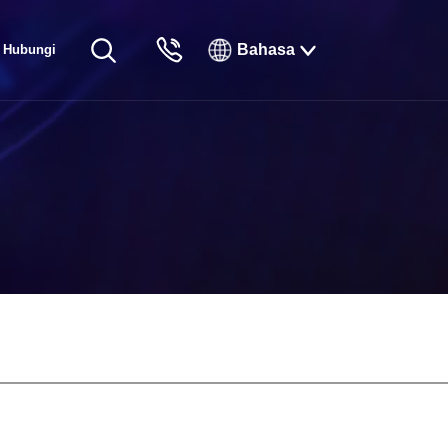
Bahasa
Hubungi
English
Kami
Русский
Français
Español
Tiếng Việt
한국인
日本語
แบบไทยไทย