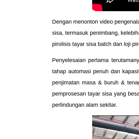
Dengan menonton video pengenalan 
sisa, termasuk penimbang, kelebihan
pirolisis tayar sisa batch dan loji pi
Penyelesaian pertama terutaman
tahap automasi penuh dan kapasit
penjimatan masa & buruh & tenaga
pemprosesan tayar sisa yang besa
perlindungan alam sekitar.