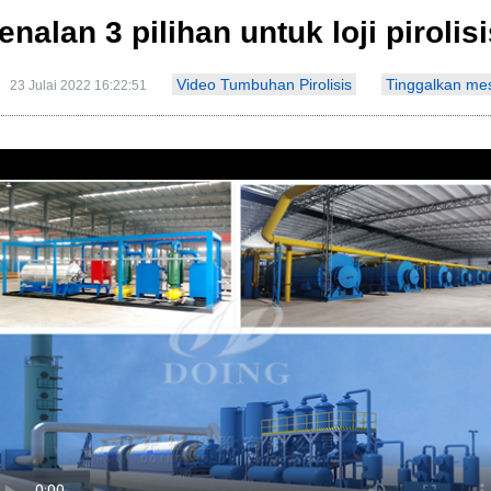
nalan 3 pilihan untuk loji pirolisi
Video Tumbuhan Pirolisis
Tinggalkan me
23 Julai 2022 16:22:51