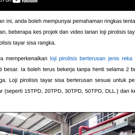
ini, anda boleh mempunyai pemahaman ringkas tentang 3 
, beberapa kes projek dan video larian loji pirolisis taya
rolisis tayar sisa rangka.
ya memperkenalkan
loji pirolisis berterusan jenis re
i besar. Ia boleh terus bekerja tanpa henti selama 2 
. Loji pirolisis tayar sisa berterusan sesuai untuk 
r (seperti 15TPD, 20TPD, 30TPD, 50TPD, DLL.) dan ke