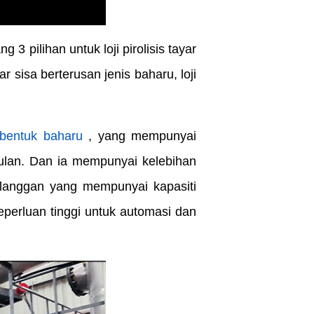
pilihan untuk loji pirolisis tayar
r sisa berterusan jenis baharu, loji
ka bentuk baharu
, yang mempunyai
bulan. Dan ia mempunyai kelebihan
pelanggan yang mempunyai kapasiti
perluan tinggi untuk automasi dan