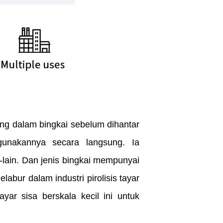
ang dalam bingkai sebelum dihantar
unakannya secara langsung. Ia
lain. Dan jenis bingkai mempunyai
abur dalam industri pirolisis tayar
yar sisa berskala kecil ini untuk