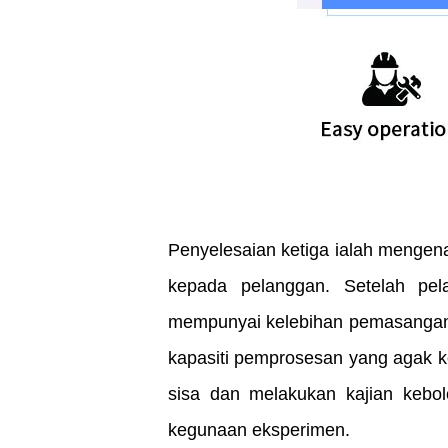
Penyelesaian ketiga ialah mengen
kepada pelanggan. Setelah pe
mempunyai kelebihan pemasangan p
kapasiti pemprosesan yang agak kec
sisa dan melakukan kajian kebole
kegunaan eksperimen.