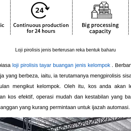
Loji pirolisis jenis berterusan reka bentuk baharu
biasa
loji pirolisis tayar buangan jenis kelompok
. Berban
a yang berbeza, iaitu, ia terutamanya mengpirolisis sis
an mengikut kelompok. Oleh itu, kos anda akan lebi
 kos efektif, operasi mudah dan kestabilan yang baik. 
elanggan yang kurang permintaan untuk ijazah automasi.