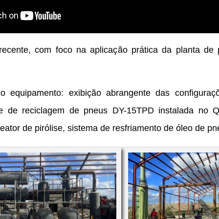
ecente, com foco na aplicação prática da planta de p
do equipamento: exibição abrangente das configura
ise de reciclagem de pneus DY-15TPD instalada no Q
ator de pirólise, sistema de resfriamento de óleo de pne