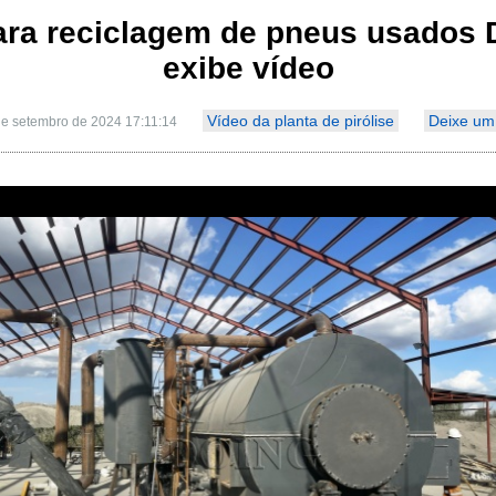
para reciclagem de pneus usados 
exibe vídeo
Vídeo da planta de pirólise
Deixe um
de setembro de 2024 17:11:14