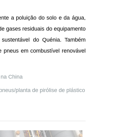
ente a poluição do solo e da água,
 de gases residuais do equipamento
o sustentável do Quénia. Também
de pneus em combustível renovável
 na China
us/planta de pirólise de plástico