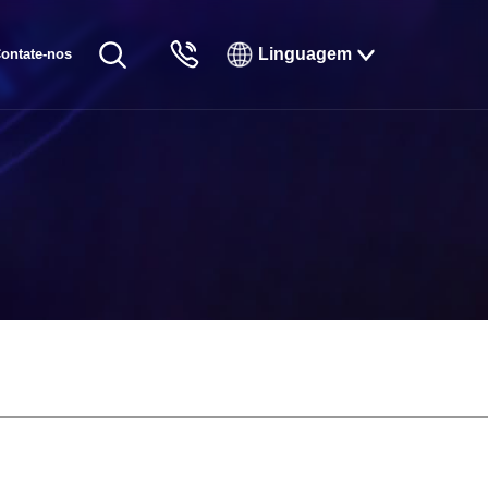
Linguagem
ontate-nos
English
Русский
Français
Español
Tiếng Việt
한국인
日本語
แบบไทยไทย