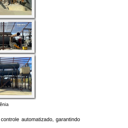
uênia
 controle automatizado, garantindo