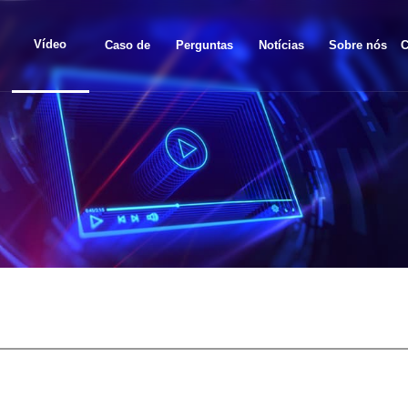
Vídeo
Caso de
Perguntas
Notícias
Sobre nós
C
projeto
frequentes