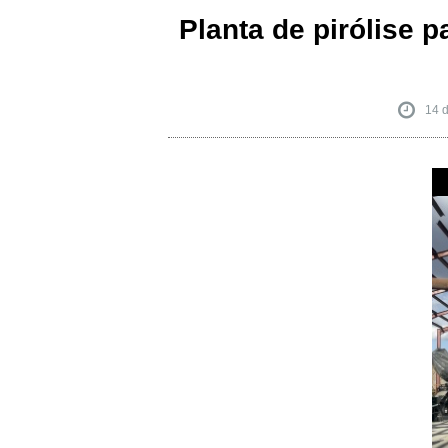
Planta de pirólise 
14 