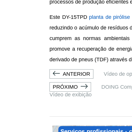
processos de produção eficientes e 
Este DY-15TPD
planta de pirólis
reduzindo o acúmulo de resíduos d
cumprem as normas ambientais i
promove a recuperação de energia
derivado de pneus (TDF) através de
ANTERIOR
Vídeo de op
PRÓXIMO
DOING Compan
Vídeo de exibição
Serviços profissionais ·