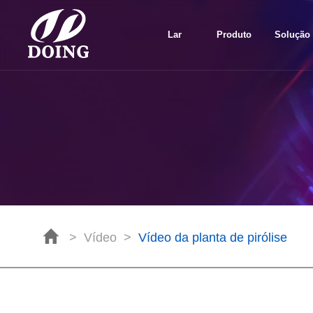
Lar
Produto
Solução
>
Vídeo
>
Vídeo da planta de pirólise