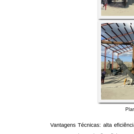
Plan
Vantagens Técnicas: alta eficiênc