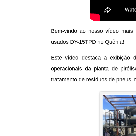
Bem-vindo ao nosso vídeo mais r
usados ​​DY-15TPD no Quênia!
Este vídeo destaca a exibição 
operacionais da planta de piról
tratamento de resíduos de pneus, re