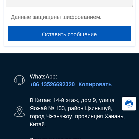
Данные защищены шифрованием.
Оставить сообщение
WhatsApp:
+86 13526692320
Копировать
В Китае: 14-й этаж, дом 9, улица
Яожай № 133, район Цзиньшуй,
город Чжэнчжоу, провинция Хэнань,
Китай.