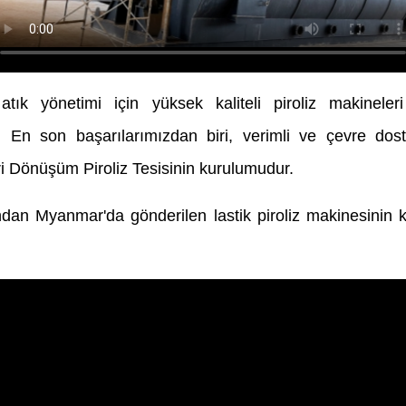
k yönetimi için yüksek kaliteli piroliz makinele
En son başarılarımızdan biri, verimli ve çevre dostu
 Dönüşüm Piroliz Tesisinin kurulumudur.
ından Myanmar'da gönderilen lastik piroliz makinesinin