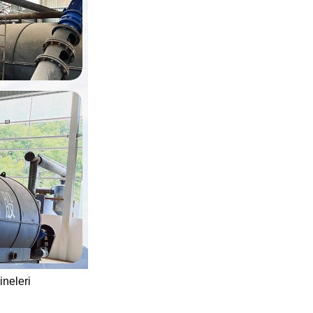
ineleri