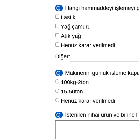
Q
Hangi hammaddeyi işlemeyi p
Lastik
Yağ çamuru
Atık yağ
Henüz karar verilmedi
Diğer:
Q
Makinenin günlük işleme kap
100kg-2ton
15-50ton
Henüz karar verilmedi
Q
İstenilen nihai ürün ve birinci