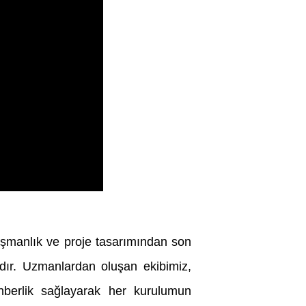
ışmanlık ve proje tasarımından son
dır. Uzmanlardan oluşan ekibimiz,
hberlik sağlayarak her kurulumun