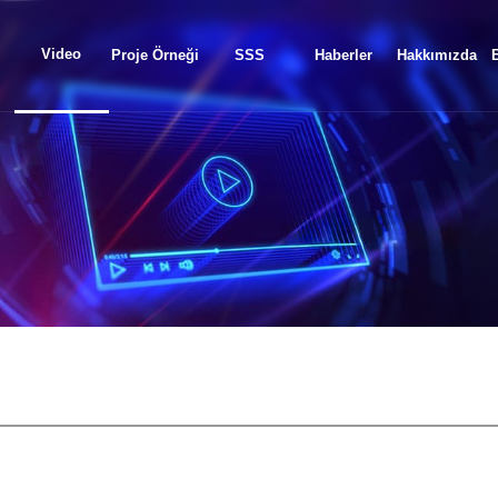
Video
Proje Örneği
SSS
Haberler
Hakkımızda