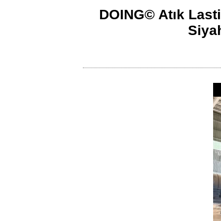
DOING© Atık Lasti
Siya