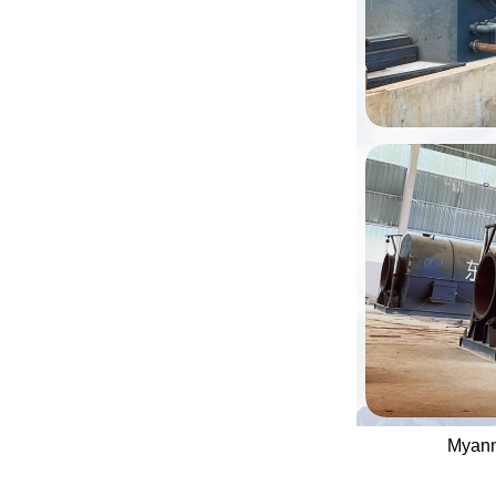
Myanma