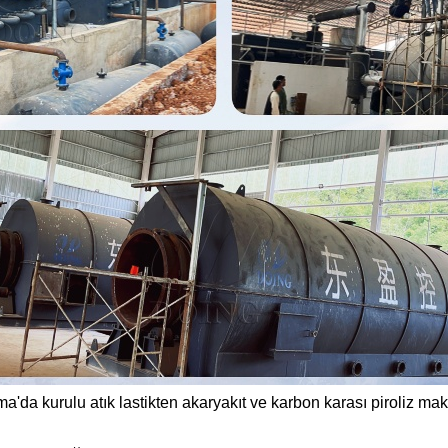
'da kurulu atık lastikten akaryakıt ve karbon karası piroliz mak