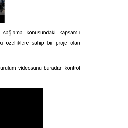
ri sağlama konusundaki kapsamlı
 özelliklere sahip bir proje olan
 kurulum videosunu buradan kontrol