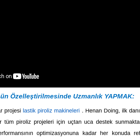
nün Özelleştirilmesinde Uzmanlık YAPMAK:
r projesi
lastik piroliz makineleri
. Henan Doing, ilk dan
tüm piroliz projeleri için uçtan uca destek sunmakta
 performansının optimizasyonuna kadar her konuda re