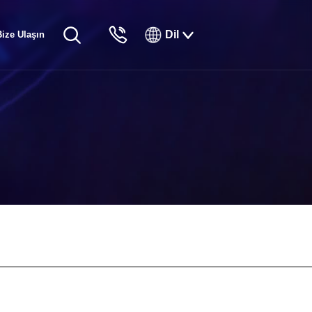
Dil
Bize Ulaşın
English
Русский
Français
Español
Tiếng Việt
한국인
日本語
แบบไทยไทย