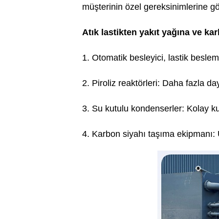
müşterinin özel gereksinimlerine g
Atık lastikten yakıt yağına ve kar
1. Otomatik besleyici, lastik beslem
2. Piroliz reaktörleri: Daha fazla day
3. Su kutulu kondenserler: Kolay ku
4. Karbon siyahı taşıma ekipmanı