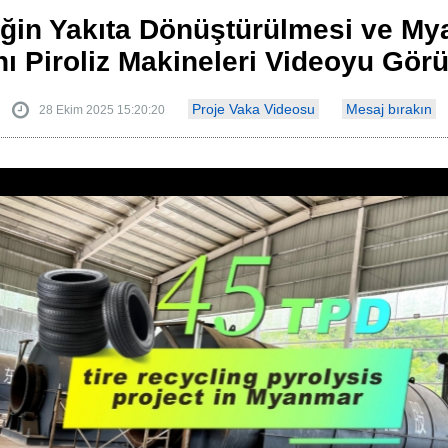
ğin Yakıta Dönüştürülmesi ve M
hı Piroliz Makineleri Videoyu Görü
Proje Vaka Videosu
Mesaj bırakın
28 Ekim 2025 15:20:20