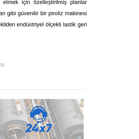
etmek için özelleştirilmiş planlar
n gibi güvenilir bir piroliz makinesi
liden endüstriyel ölçekli lastik geri
sı