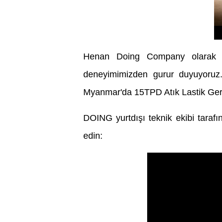
Henan Doing Company olarak atı
deneyimimizden gurur duyuyoruz. 
Myanmar'da 15TPD Atık Lastik Geri
DOING yurtdışı teknik ekibi taraf
edin: