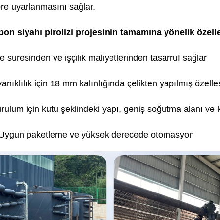
öre uyarlanmasını sağlar.
bon siyahı pirolizi projesinin tamamına yönelik özelle
e süresinden ve işçilik maliyetlerinden tasarruf sağlar
anıklılık için 18 mm kalınlığında çelikten yapılmış özelleşt
rulum için kutu şeklindeki yapı, geniş soğutma alanı ve 
: Uygun paketleme ve yüksek derecede otomasyon