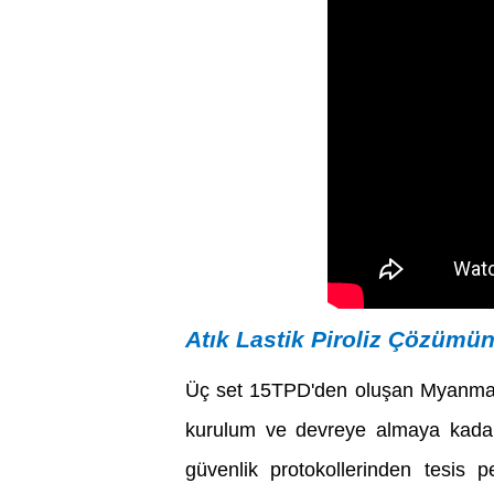
Atık Lastik Piroliz Çözümü
Üç set 15TPD'den oluşan Myanma
kurulum ve devreye almaya kadar 
güvenlik protokollerinden tesis