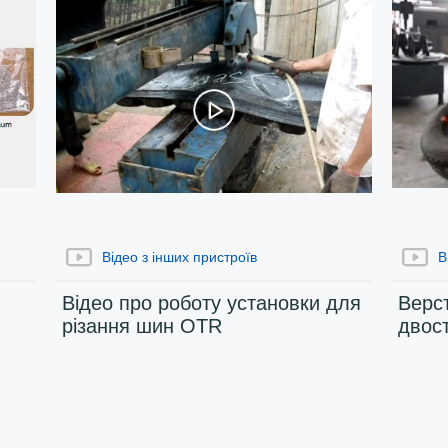
Відео з інших пристроїв
В
Відео про роботу установки для
Верс
різання шин OTR
двос