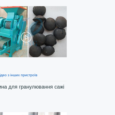
ідео з інших пристроїв
на для гранулювання сажі