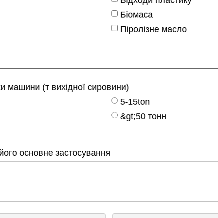
Біомаса
Піролізне масло
и машини (т вихідної сировини)
5-15ton
&gt;50 тонн
 його основне застосування