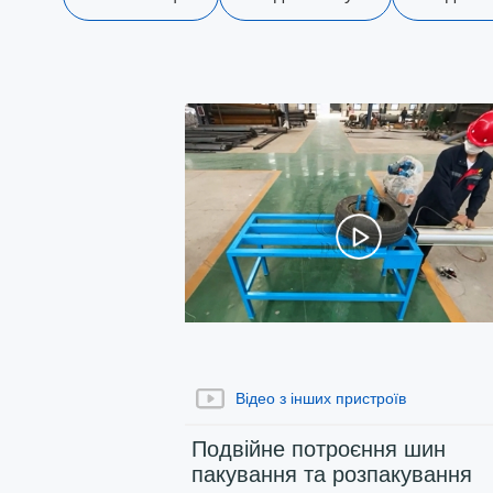
відео
проекту
Відео з інших пристроїв
Подвійне потроєння шин
пакування та розпакування