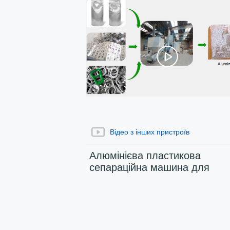
Відео з інших пристроїв
Алюмінієва пластикова
сепараційна машина для
відділення алюмінієвого
пластику, що працює відео