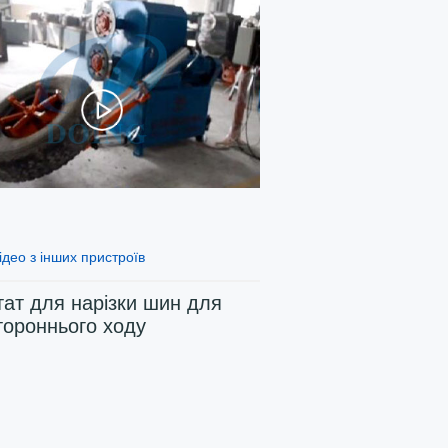
ідео з інших пристроїв
тат для нарізки шин для
тороннього ходу