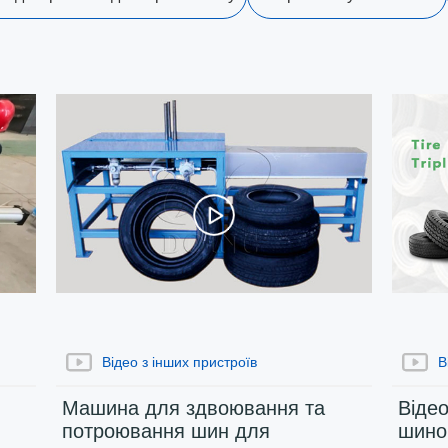
часі
Відео
Відео з інших пристроїв
В
Машина для здвоювання та
Віде
потроювання шин для
шино