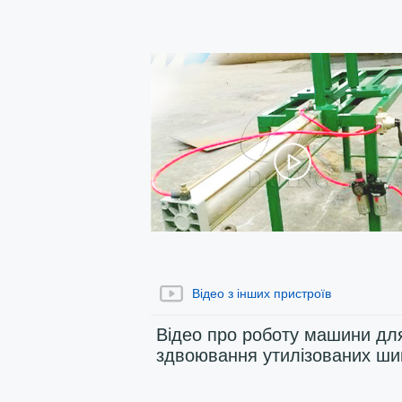
роботи машини
Відео з інших пристроїв
Відео про роботу машини дл
здвоювання утилізованих ши