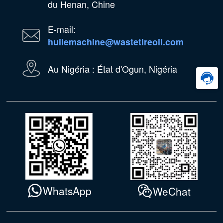
du Henan, Chine
E-mail:
huilemachine@wastetireoil.com
Au Nigéria : État d'Ogun, Nigéria
WhatsApp
WeChat