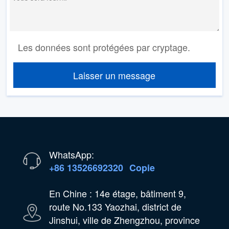
Les données sont protégées par cryptage.
Laisser un message
WhatsApp:
+86 13526692320
Copie
En Chine : 14e étage, bâtiment 9,
route No.133 Yaozhai, district de
Jinshui, ville de Zhengzhou, province