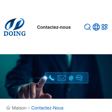
Contactez-nous
Maison
Contactez-Nous
>