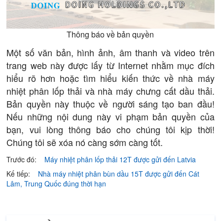
Thông báo về bản quyền
Một số văn bản, hình ảnh, âm thanh và video trên
trang web này được lấy từ Internet nhằm mục đích
hiểu rõ hơn hoặc tìm hiểu kiến ​​thức về nhà máy
nhiệt phân lốp thải và nhà máy chưng cất dầu thải.
Bản quyền này thuộc về người sáng tạo ban đầu!
Nếu những nội dung này vi phạm bản quyền của
bạn, vui lòng thông báo cho chúng tôi kịp thời!
Chúng tôi sẽ xóa nó càng sớm càng tốt.
Trước đó:
Máy nhiệt phân lốp thải 12T được gửi đến Latvia
Kế tiếp:
Nhà máy nhiệt phân bùn dầu 15T được gửi đến Cát
Lâm, Trung Quốc đúng thời hạn