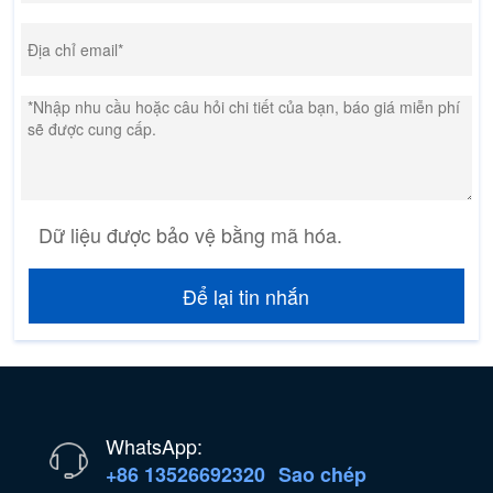
Dữ liệu được bảo vệ bằng mã hóa.
Để lại tin nhắn
WhatsApp:
+86 13526692320
Sao chép