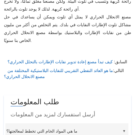
رائحة كريهة وتتسبب في تلوث البيئة. ولكن مصنعنا مغلق تمامًا، ولا تخرج
أي رائحة كريهة. لذلك لا يوجد تلوث بالرائحة.
مصنع الانحلال الحراري لا يمثل أي تلوث ويمكن أن يساعدك في حل
مشاكل تلوث الإطارات النفايات في بلدك. يتم التخلص من أكثر من مليون
طن من نفايات الإطارات والبلاستيك بواسطة مصنع الانحلال الحراري
الخاص بنا سنويًا.
كيف تبدأ مصنع إعادة تدوير نفايات الإطارات بالتحلل الحراري؟
السابق:
التالي:
ما هو العائد النفطي التقريبي للنفايات البلاستيكية المختلفة من
مصنع الانحلال الحراري؟
طلب المعلومات
أرسل استفسارك لمزيد من المعلومات