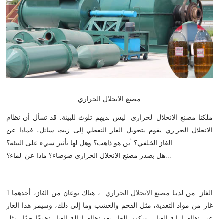
مصنع الانحلال الحراري
ملكنا
مصنع الانحلال الحراري
ليس لديهم تلوث للبيئة. قد تسأل أن نظام
الانحلال الحراري يقوم بتحويل الغاز النفطي إلى زيت سائل، فماذا عن
الغاز الخلفي؟ أين هو ذاهب؟ وهل لها تأثير سيء على البيئة؟
هل يصدر مصنع الانحلال الحراري ضوضاء؟ ماذا عن الماء؟...
1.الغاز. من لدينا
مصنع الانحلال الحراري
، هناك نوعان من الغاز، أحدهما
غاز من مواد التغذية، مثل الفحم والخشب وما إلى ذلك، وسيمر هذا الغاز
عبر نظام إزالة الغبار، ويكون الغاز بعد نظام إزالة الغبار نظيفًا جدًا، مثل