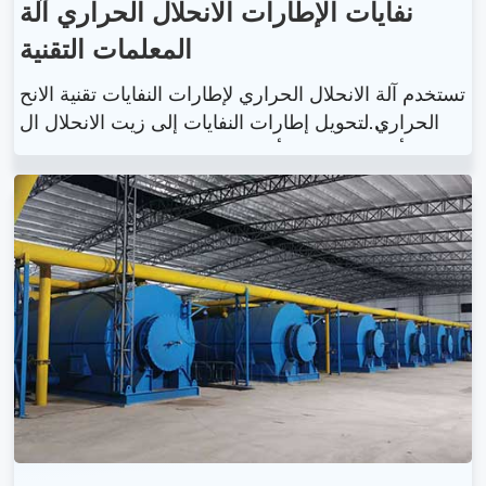
نفايات الإطارات الانحلال الحراري آلة
المعلمات التقنية
تستخدم آلة الانحلال الحراري لإطارات النفايات تقنية الانح
لال الحراري لتحويل إطارات النفايات إلى زيت الانحلال ال
حراري وأسود الكربون وأسلاك الفولاذ والغاز القابل للاحت
راق. وهذا لا يحل المشاكل البيئية الناجمة عن تراكم نفايا
ت الإطارات فحسب، بل يحول النفايات أيضًا إلى كنز. مع
تطور الاقتصاد، يتزايد أيضًا إنتاج إطارات النفايات عامًا بعد
عام، وستصبح آلة الانحلال الحراري لإطارات النفايات بلا
شك اتجاهًا جديدًا لإدارة نفايات الإطارات.