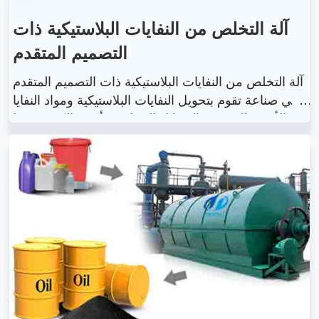
آلة التخلص من النفايات البلاستيكية ذات
التصميم المتقدم
آلة التخلص من النفايات البلاستيكية ذات التصميم المتقدم
هي صناعة تقوم بتحويل النفايات البلاستيكية ومواد النفايا
ت الأخرى إلى زيت الانحلال الحراري وأسود الكربون وغا
ز الهيدروكربون. يمكن لآلة التخلص من النفايات البلاستيك
ية ذات التصميم المتقدم أن تقلل من أحجام منتجات النفا
يات وتساعد الإنسان على حماية البيئة.