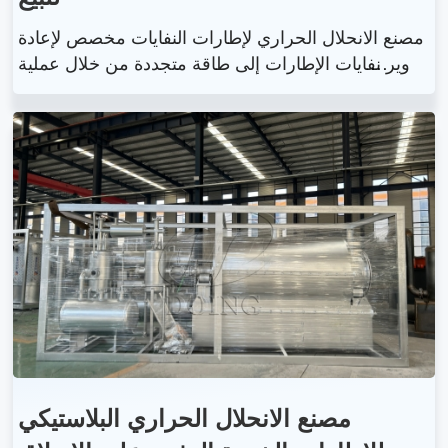
مصنع الانحلال الحراري لإطارات النفايات مخصص لإعادة
تدوير نفايات الإطارات إلى طاقة متجددة من خلال عملية
التكسير الحراري. العملية الكاملة لمحطة التحلل الحراري
للنفايات تتم تحت بيئة مغلقة مع نظام تنظيف الغاز الخلف
ي، بدون توليد تلوث ثانوي للهواء.
مصنع الانحلال الحراري البلاستيكي