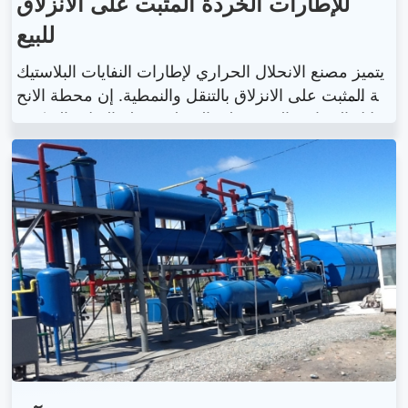
للإطارات الخردة المثبت على الانزلاق
للبيع
يتميز مصنع الانحلال الحراري لإطارات النفايات البلاستيك
ية المثبت على الانزلاق بالتنقل والنمطية. إن محطة الانح
لال الحراري المثبتة على المنزلق سهلة النقل والتركيب.