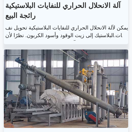
آلة الانحلال الحراري للنفايات البلاستيكية
رائجة البيع
يمكن لآلة الانحلال الحراري للنفايات البلاستيكية تحويل نف
ايات البلاستيك إلى زيت الوقود وأسود الكربون. نظرًا لأن
عملية التشغيل الكاملة لآلة الانحلال الحراري للنفايات البلا
ستيكية تلبي معايير حماية البيئة، والمنتجات النهائية بما ف
ي ذلك زيت الوقود وأسود الكربون لها سوق جيدة في الع
ديد من البلدان، فإن مشروع آلة الانحلال الحراري للنفايا
ت البلاستيكية أصبح أكثر شيوعًا.