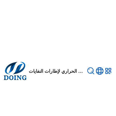
مصنع الانحلال الحراري لإطارات النفايات