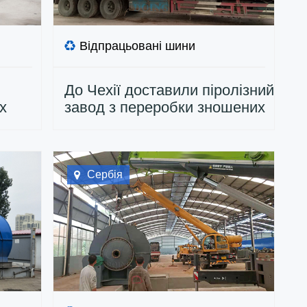
Відпрацьовані шини
До Чехії доставили піролізний
х
завод з переробки зношених
х шин
шин
Сербія