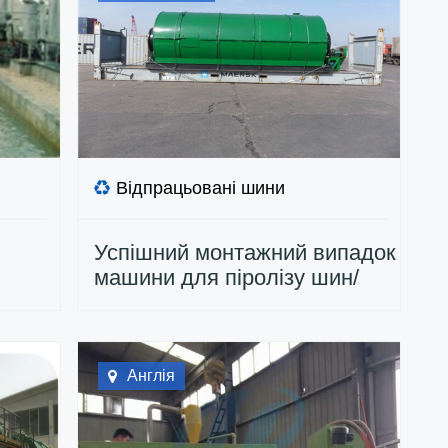
Відпрацьовані шини
Успішний монтажний випадок
машини для піролізу шин/
пластику
Англія