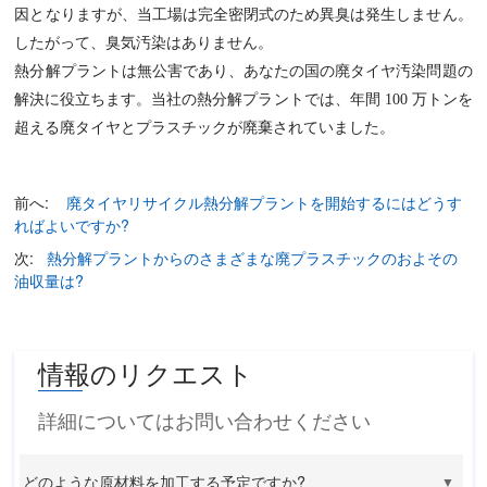
因となりますが、当工場は完全密閉式のため異臭は発生しません。
したがって、臭気汚染はありません。
熱分解プラントは無公害であり、あなたの国の廃タイヤ汚染問題の
解決に役立ちます。当社の熱分解プラントでは、年間 100 万トンを
超える廃タイヤとプラスチックが廃棄されていました。
前へ:
廃タイヤリサイクル熱分解プラントを開始するにはどうす
ればよいですか?
次:
熱分解プラントからのさまざまな廃プラスチックのおよその
油収量は?
情報のリクエスト
詳細についてはお問い合わせください