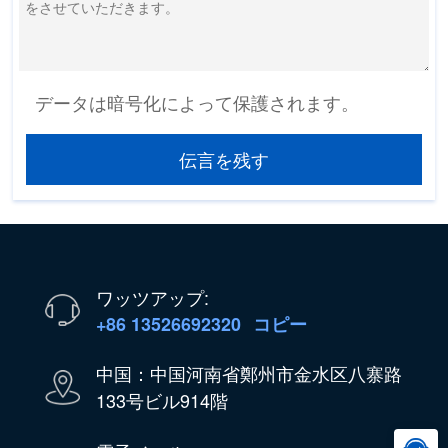
データは暗号化によって保護されます。
伝言を残す
ワッツアップ:
+86 13526692320
コピー
中国：中国河南省鄭州市金水区八寨路
133号ビル914階