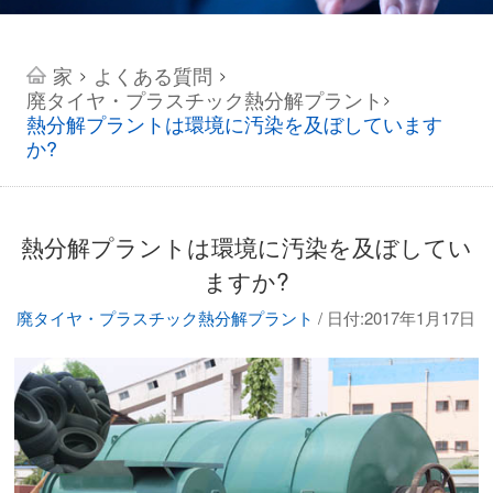
家
よくある質問
>
>
廃タイヤ・プラスチック熱分解プラント
>
熱分解プラントは環境に汚染を及ぼしています
か?
熱分解プラントは環境に汚染を及ぼしてい
ますか?
廃タイヤ・プラスチック熱分解プラント
/
日付:2017年1月17日