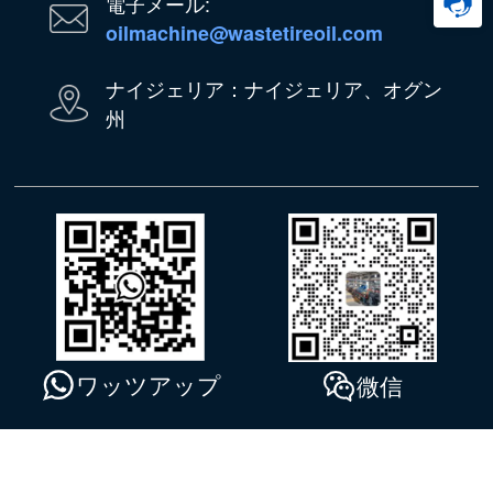
電子メール:
oilmachine@wastetireoil.com
ナイジェリア：ナイジェリア、オグン
州
ワッツアップ
微信