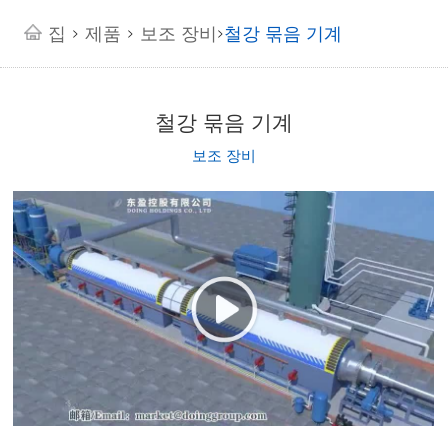
집
제품
보조 장비
철강 묶음 기계
>
>
>
철강 묶음 기계
보조 장비