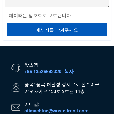
데이터는 암호화로 보호됩니다.
메시지를 남겨주세요
왓츠앱:
+86 13526692320
복사
중국: 중국 허난성 정저우시 진수이구
야오자이로 133호 9호관 14층
이메일:
oilmachine@wastetireoil.com