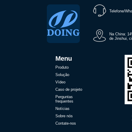
Telefone/Wh
Na China: 14º
de Jinshui, 
Menu
Produto
Solução
Vídeo
Caso de projeto
Perguntas
frequentes
Notícias
Sobre nós
Contate-nos