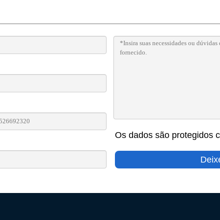
Os dados são protegidos c
Deix