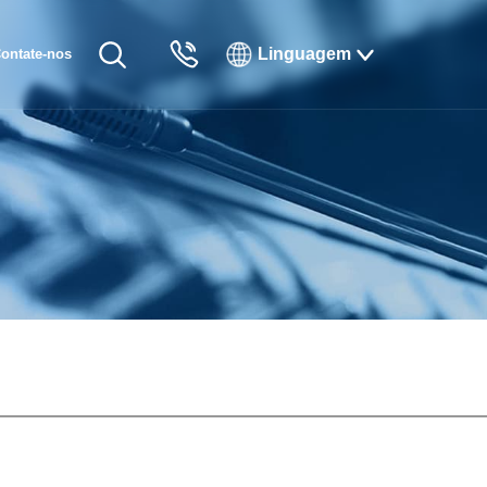
Linguagem
ontate-nos
English
Русский
Français
Español
Tiếng Việt
한국인
日本語
แบบไทยไทย