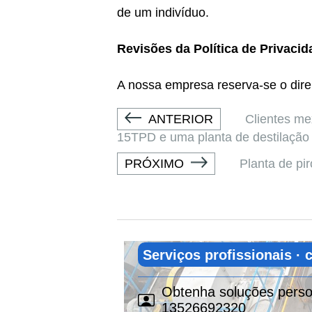
de um indivíduo.
Revisões da Política de Privacid
A nossa empresa reserva-se o direi
ANTERIOR
Clientes me
15TPD e uma planta de destilação 
PRÓXIMO
Planta de pi
Serviços profissionais ·
Obtenha soluções person
13526692320