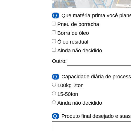
Q
Que matéria-prima você plan
Pneu de borracha
Borra de óleo
Óleo residual
Ainda não decidido
Outro:
Q
Capacidade diária de proces
100kg-2ton
15-50ton
Ainda não decidido
Q
Produto final desejado e suas