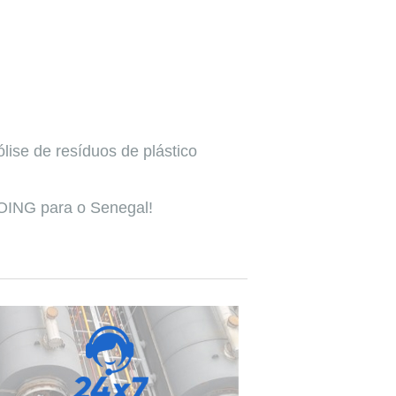
se de resíduos de plástico
DOING para o Senegal!