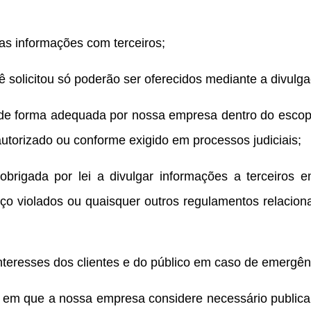
as informações com terceiros;
ê solicitou só poderão ser oferecidos mediante a divulg
 de forma adequada por nossa empresa dentro do escopo
 autorizado ou conforme exigido em processos judiciais;
brigada por lei a divulgar informações a terceiros 
o violados ou quaisquer outros regulamentos relacion
nteresses dos clientes e do público em caso de emergên
s em que a nossa empresa considere necessário publicar