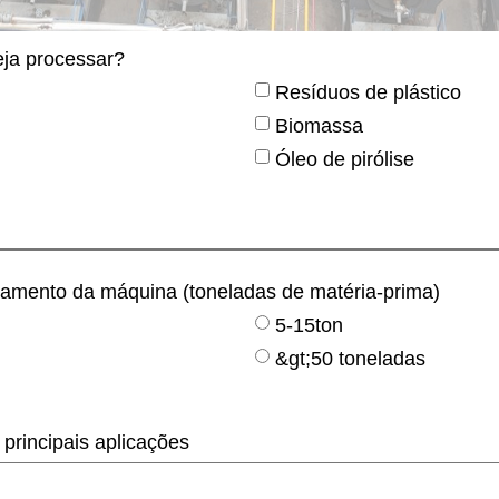
eja processar?
Resíduos de plástico
Biomassa
Óleo de pirólise
samento da máquina (toneladas de matéria-prima)
5-15ton
&gt;50 toneladas
 principais aplicações