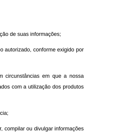
ação de suas informações;
 autorizado, conforme exigido por
em circunstâncias em que a nossa
ados com a utilização dos produtos
cia;
, compilar ou divulgar informações