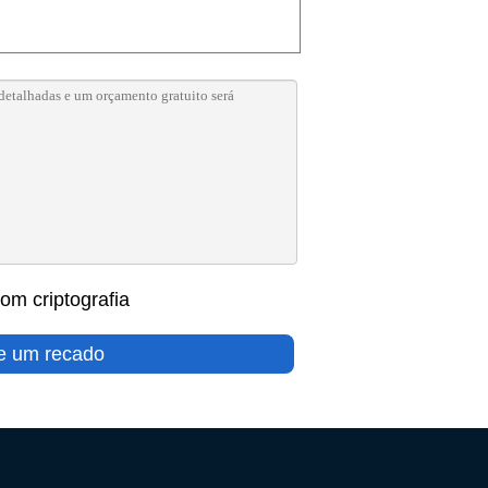
om criptografia
e um recado