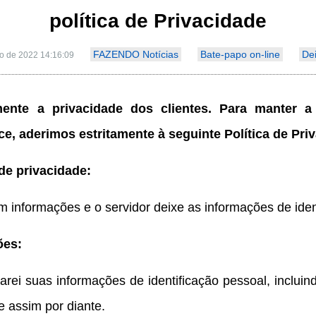
política de Privacidade
FAZENDO Notícias
Bate-papo on-line
De
to de 2022 14:16:09
ente a privacidade dos clientes. Para manter a
, aderimos estritamente à seguinte Política de Priv
de privacidade:
m informações e o servidor deixe as informações de iden
ões:
tarei suas informações de identificação pessoal, inclui
e assim por diante.