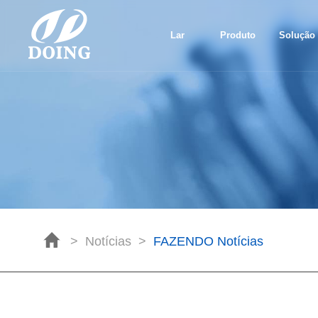
Lar
Produto
Solução
>
Notícias
>
FAZENDO Notícias