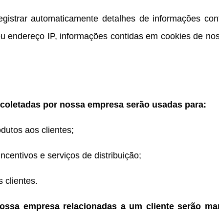
gistrar automaticamente detalhes de informações con
 seu endereço IP, informações contidas em cookies de n
 coletadas por nossa empresa serão usadas para:
dutos aos clientes;
incentivos e serviços de distribuição;
 clientes.
ssa empresa relacionadas a um cliente serão mant