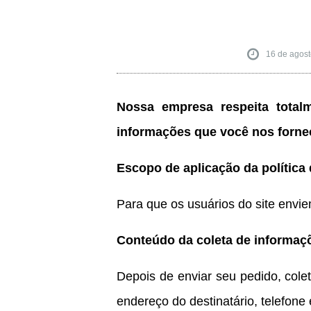
16 de agos
Nossa empresa respeita totalm
informações que você nos fornece
Escopo de aplicação da política 
Para que os usuários do site envie
Conteúdo da coleta de informaç
Depois de enviar seu pedido, cole
endereço do destinatário, telefone 