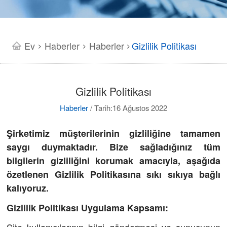
Ev
Haberler
Haberler
Gizlilik Politikası
>
>
>
Gizlilik Politikası
Haberler
/
Tarih:16 Ağustos 2022
Şirketimiz müşterilerinin gizliliğine tamamen
saygı duymaktadır. Bize sağladığınız tüm
bilgilerin gizliliğini korumak amacıyla, aşağıda
özetlenen Gizlilik Politikasına sıkı sıkıya bağlı
kalıyoruz.
Gizlilik Politikası Uygulama Kapsamı:
Site kullanıcılarının bilgi göndermesi ve sunucunun