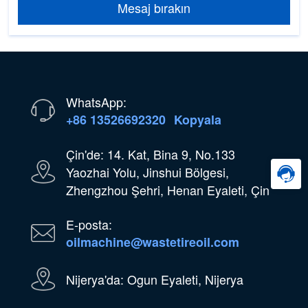
Mesaj bırakın
WhatsApp:
+86 13526692320
Kopyala
Çin'de: 14. Kat, Bina 9, No.133
Yaozhai Yolu, Jinshui Bölgesi,
Zhengzhou Şehri, Henan Eyaleti, Çin
E-posta:
oilmachine@wastetireoil.com
Nijerya'da: Ogun Eyaleti, Nijerya