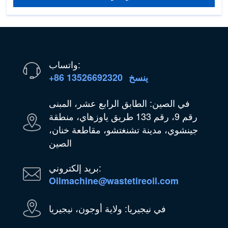
واتساب:
ينسخ
+86 13526692320
في الصين: الطابق الرابع عشر، المبنى
رقم 9، رقم 133 طريق ياوزهاي، منطقة
جينشوي، مدينة تشنغتشو، مقاطعة خنان،
الصين
بريد إلكتروني:
Oilmachine@wastetireoil.com
في نيجيريا: ولاية أوجون، نيجيريا