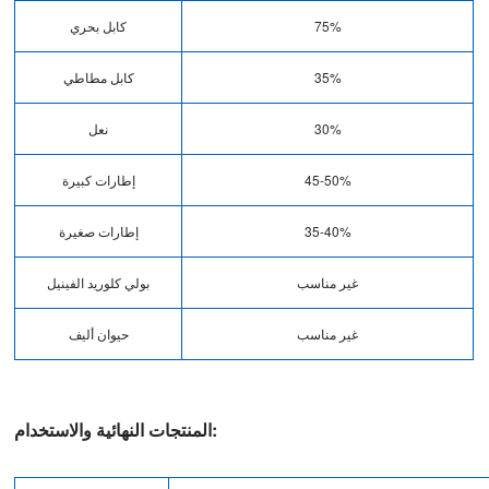
75%
كابل بحري
35%
كابل مطاطي
30%
نعل
45-50%
إطارات كبيرة
35-40%
إطارات صغيرة
غير مناسب
بولي كلوريد الفينيل
غير مناسب
حيوان أليف
المنتجات النهائية والاستخدام: