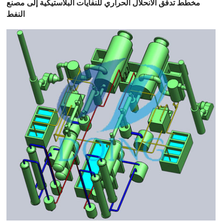
مخطط تدفق الانحلال الحراري للنفايات البلاستيكية إلى مصنع
النفط