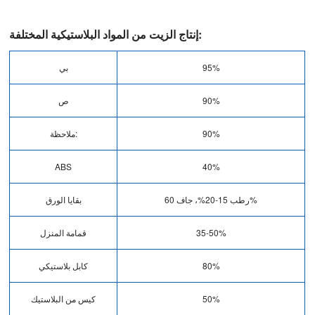
إنتاج الزيت من المواد البلاستيكية المختلفة:
95%
بي
90%
ص
90%
ملاحظة:
ABS
40%
رطب 15-20%، جاف 60%
بقايا الورق
35-50%
قمامة المنزل
80%
كابل بلاستيكي
50%
كيس من البلاستيك