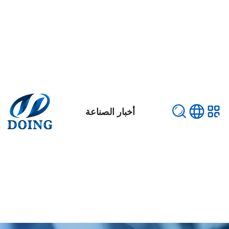
أخبار الصناعة