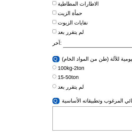
الاطارات المطاطية
حمأة الزيت
نفايات الزيوت
لم يتقرر بعد
آخر:
يومية للآلة (طن من المواد الخام)
Q
100kg-2ton
15-50ton
لم يتقرر بعد
هائي المرغوب وتطبيقاته الأساسية
Q