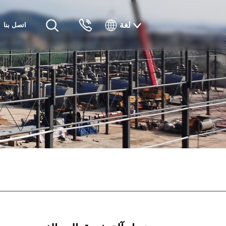
لغة
اتصل بنا
English
Русский
Français
Español
Tiếng Việt
한국인
日本語
แบบไทยไทย