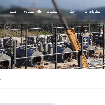
معلومات عنا
أخبار
التعليمات
حالة المشروع
فيديو
م