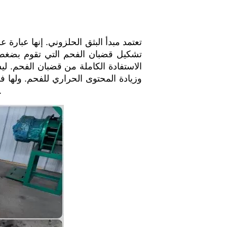
تشكيل قضبان الفحم التي تقوم بضغط 
وزيادة المحتوى الحراري للفحم. ولها ف
ذات السعر المرتفع. يمكن أن تقلل من تكلفة الإنتاج. تحسين الكفاءة الاقتصادية و