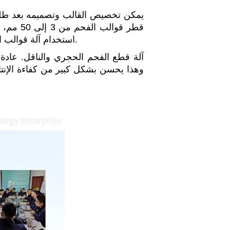
يمكن تخصيص القالب وتصميمه بعد طلب 
قطر قوا
استخدام آلة قوالب الفحم النباتي لإنتاج المواد الخام مثل الحمأة، فحم الكوك، الخام، روث البقر، ثفل الزيتون، وما إلى ذلك.
آلة قطع الفحم الحجري والناقل. عادة 
وهذا يحسن بشكل كبير من كفاءة الإنتاج