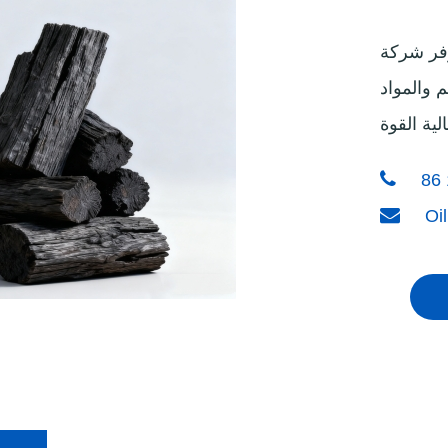
DOIN آلات بثق قوالب الفحم ذات الجودة العالية التي
 والمواد
86 
Oil