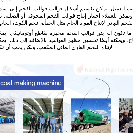
العميل. يمكن تقسيم أشكال قوالب قوالب الفحم إلى: سداس
لب الفحم من 3 إلى 50 مم، ويمكن للعملاء اختيار إنتاج قوالب الفحم المجوفة أو
ما تكون آلة بثق قوالب الفحم مجهزة بقاطع أوتوماتيكي. يمكن
. ويمكنه أيضًا تحسين مظهر القوالب. بالإضافة إلى ذلك، يمك
لإنتاج الفحم القاري المائي المكعب. ولكن يجب أن تكون متطابقة مع آلة القطع الأوتوماتيكية.