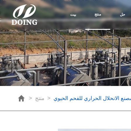
منتج
حل
بيت
>
>
صنع الانحلال الحراري للفحم الحيوي
منتج