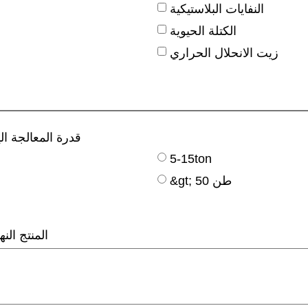
النفايات البلاستيكية
الكتلة الحيوية
زيت الانحلال الحراري
قدرة المعالجة ال
5-15ton
&gt; 50 طن
المنتج الن