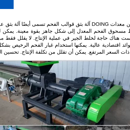
آلة بثق قوالب الفحم تسمى أيضًا آلة بثق عصا الفحم. هذه الآلة التي طور
مسحوق الفحم المعدل إلى شكل جاهز بقوة معينة. يمكن لق
وائد اقتصادية عالية. يمكنها استخدام غبار الفحم الرخيص بشكل
توفير ضمانة موثوقة.