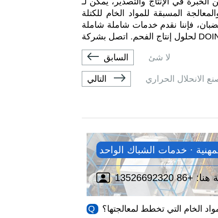
14 عامًا من الخبرة في الإنتاج والتصدير، يمكن لـ DOING
لمعالجة المسبقة للمواد الخام للكتلة
قضبان، فإننا نقدم خدمات شاملة شاملة
لا شئ
السابق
التالي
مهنية · خدمات الشباك الواحد
هنا:
واد الخام التي تخطط لمعالجتها؟
Q