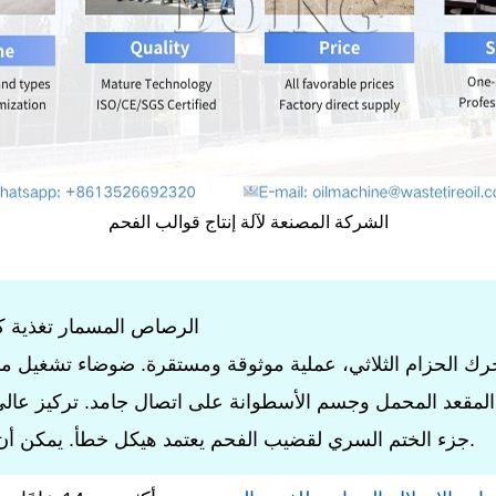
الشركة المصنعة لآلة إنتاج قوالب الفحم
1. الرصاص المسمار تغذية كبيرة. سرعة تغذية الدفع السريعة
4. جزء الختم السري لقضيب الفحم يعتمد هيكل خطأ. يمكن أن تتسرب الأوساخ من خلال الخطأ.