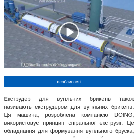
особливості
Екструдер для вугільних брикетів також
називають екструдером для вугільних брикетів.
Ця машина, розроблена компанією DOING,
використовує принцип спіральної екструзії. Це
обладнання для формування вугільного бруска,