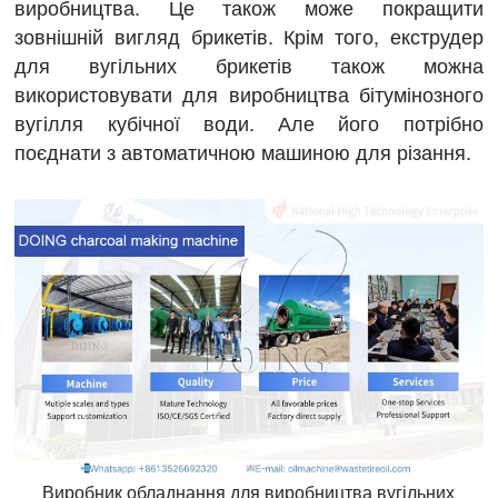
виробництва. Це також може покращити
зовнішній вигляд брикетів. Крім того, екструдер
для вугільних брикетів також можна
використовувати для виробництва бітумінозного
вугілля кубічної води. Але його потрібно
поєднати з автоматичною машиною для різання.
Виробник обладнання для виробництва вугільних