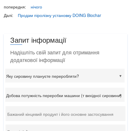
попередня:
нічого
Далі:
Продам піролізну установку DOING Biochar
Запит інформації
Надішліть свій запит для отримання
додаткової інформації