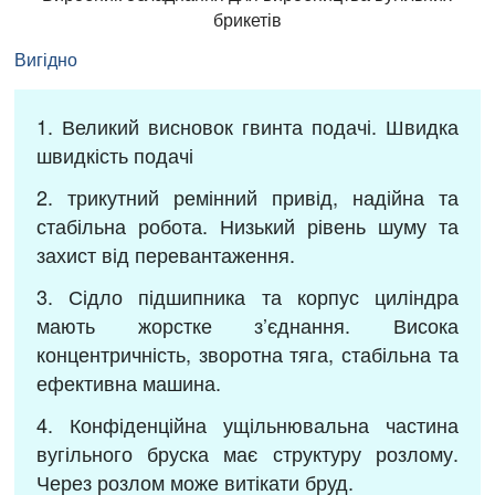
брикетів
Вигідно
1. Великий висновок гвинта подачі. Швидка
швидкість подачі
2. трикутний ремінний привід, надійна та
стабільна робота. Низький рівень шуму та
захист від перевантаження.
3. Сідло підшипника та корпус циліндра
мають жорстке з’єднання. Висока
концентричність, зворотна тяга, стабільна та
ефективна машина.
4. Конфіденційна ущільнювальна частина
вугільного бруска має структуру розлому.
Через розлом може витікати бруд.