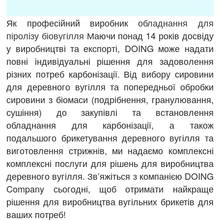
Як професійний виробник
обладнання для
піролізу біовугілля
Маючи понад 14 років досвіду
у виробництві та експорті, DOING може надати
повні індивідуальні рішення для задоволення
різних потреб карбонізації. Від вибору сировини
для деревного вугілля та попередньої обробки
сировини з біомаси (подрібнення, гранулювання,
сушіння) до закупівлі та встановлення
обладнання для карбонізації, а також
подальшого брикетування деревного вугілля та
виготовлення стрижнів, ми надаємо комплексні
комплексні послуги для рішень для виробництва
деревного вугілля. Зв’яжіться з компанією DOING
Company сьогодні, щоб отримати найкраще
рішення для виробництва вугільних брикетів для
ваших потреб!