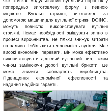
яке стискає модульований вугільний порошок у
попередньо виготовлену форму з певною
міцністю. Вугільні стрижні, виготовлені за
допомогою машини для вугільної стрижні DOING,
можуть повністю використовувати вугільні
стрижні. Немає необхідності змішувати вапно в
процесі виробництва. Не тільки знижує витрати
на паливо. І збільшити теплоємність вугілля. Має
високі економічні переваги. Він може ефективно
використовувати дешевий вугільний пил, таким
чином замінюючи дорогі вугільні брикети. Це
може знизити собівартість виробництва.
Підвищення економічної ефективності та
надання надійної гарантії.