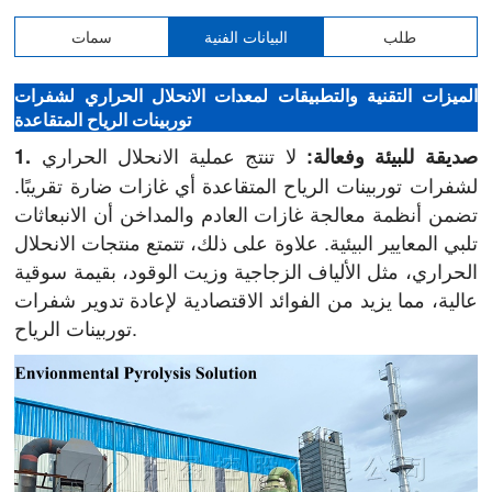
طلب
البيانات الفنية
سمات
الميزات التقنية والتطبيقات لمعدات الانحلال الحراري لشفرات
توربينات الرياح المتقاعدة
لا تنتج عملية الانحلال الحراري
1. صديقة للبيئة وفعالة:
لشفرات توربينات الرياح المتقاعدة أي غازات ضارة تقريبًا.
تضمن أنظمة معالجة غازات العادم والمداخن أن الانبعاثات
تلبي المعايير البيئية. علاوة على ذلك، تتمتع منتجات الانحلال
الحراري، مثل الألياف الزجاجية وزيت الوقود، بقيمة سوقية
عالية، مما يزيد من الفوائد الاقتصادية لإعادة تدوير شفرات
توربينات الرياح.