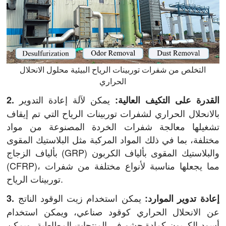
التخلص من شفرات توربينات الرياح البيئية محلول الانحلال
الحراري
يمكن لآلة إعادة التدوير
2. القدرة على التكيف العالية:
بالانحلال الحراري لشفرات توربينات الرياح التي تم إيقاف
تشغيلها معالجة شفرات الخردة المصنوعة من مواد
مختلفة، بما في ذلك المواد المركبة مثل البلاستيك المقوى
بألياف الزجاج (GRP) والبلاستيك المقوى بألياف الكربون
(CFRP)، مما يجعلها مناسبة لأنواع مختلفة من شفرات
توربينات الرياح.
يمكن استخدام زيت الوقود الناتج
3. إعادة تدوير الموارد:
عن الانحلال الحراري كوقود صناعي، ويمكن استخدام
أسود الكربون كمادة حشو في المنتجات المطاطية، ويمكن