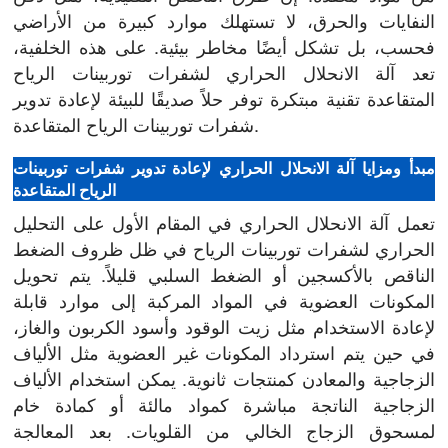
النفايات والحرق، لا تستهلك موارد كبيرة من الأراضي
فحسب، بل تشكل أيضًا مخاطر بيئية. على هذه الخلفية،
تعد آلة الانحلال الحراري لشفرات توربينات الرياح
المتقاعدة تقنية مبتكرة توفر حلاً صديقًا للبيئة لإعادة تدوير
شفرات توربينات الرياح المتقاعدة.
مبدأ ومزايا آلة الانحلال الحراري لإعادة تدوير شفرات توربينات
الرياح المتقاعدة
تعمل آلة الانحلال الحراري في المقام الأول على التحليل
الحراري لشفرات توربينات الرياح في ظل ظروف الضغط
الناقص بالأكسجين أو الضغط السلبي قليلاً. يتم تحويل
المكونات العضوية في المواد المركبة إلى موارد قابلة
لإعادة الاستخدام مثل زيت الوقود وأسود الكربون والغاز،
في حين يتم استرداد المكونات غير العضوية مثل الألياف
الزجاجية والمعادن كمنتجات ثانوية. يمكن استخدام الألياف
الزجاجية الناتجة مباشرة كمواد مالئة أو كمادة خام
لمسحوق الزجاج الخالي من القلويات. بعد المعالجة