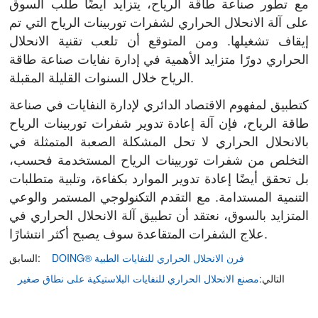
مع تطور صناعة طاقة الرياح، يتزايد أيضًا طلب السوق
على آلة الانحلال الحراري لشفرات توربينات الرياح التي تم
إيقاف تشغيلها. ومن المتوقع أن تلعب تقنية الانحلال
الحراري دورًا متزايد الأهمية في إدارة نفايات صناعة طاقة
الرياح خلال السنوات القليلة المقبلة.
كتطبيق لمفهوم الاقتصاد الدائري لإدارة النفايات في صناعة
طاقة الرياح، فإن آلة إعادة تدوير شفرات توربينات الرياح
بالانحلال الحراري لا تحل المشكلة الصعبة المتمثلة في
التخلص من شفرات توربينات الرياح المستخدمة فحسب،
بل تحقق أيضًا إعادة تدوير الموارد بكفاءة، وتلبية متطلبات
التنمية المستدامة. مع التقدم التكنولوجي المستمر والوعي
المتزايد بالسوق، نعتقد أن تطبيق آلة الانحلال الحراري في
علاج الشفرات المتقاعدة سوف يصبح أكثر انتشارًا.
DOING® فرن الانحلال الحراري للنفايات الطبية
السابق:
مصنع الانحلال الحراري للنفايات البلاستيكية على نطاق صغير
التالي: