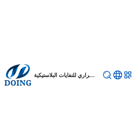
مصنع الانحلال الحراري للنفايات البلاستيكية