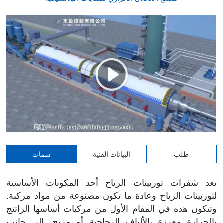
طلب
البيانات الفنية
سمات
تعد شفرات توربينات الرياح أحد المكونات الأساسية
لتوربينات الرياح وعادة ما تكون مصنوعة من مواد مركبة.
وتتكون هذه في المقام الأول من مركبات أساسها الراتنج
بالحرارة معززة بالألياف الزجاجية أو مزيج، إلى جانب