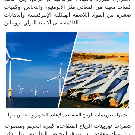
كميات معينة من المعادن مثل الألومنيوم والنحاس، وكميات
صغيرة من المواد اللاصقة الهيكلية الإيبوكسيية والدهانات
القائمة على أكسيد البولي بروبيلين.
شفرات توربينات الرياح المتقاعدة لإعادة التدوير والتخلص منها
شفرات توربينات الرياح المتقاعدة كبيرة الحجم ومصنوعة
من مواد معقدة. إن طرق التخلص التقليدية، مثل دفن