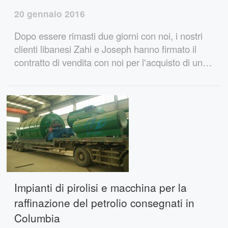
20 gennaio 2016
Dopo essere rimasti due giorni con noi, i nostri
clienti libanesi Zahi e Joseph hanno firmato il
contratto di vendita con noi per l'acquisto di un
set di impianti di pirolisi di pneumatici usati
completamente continuo e di un set di macchine
per la distillazione degli oli usati. Quando
visitano il nostro sito completamente continuo
Impianti di pirolisi e macchina per la
raffinazione del petrolio consegnati in
Columbia