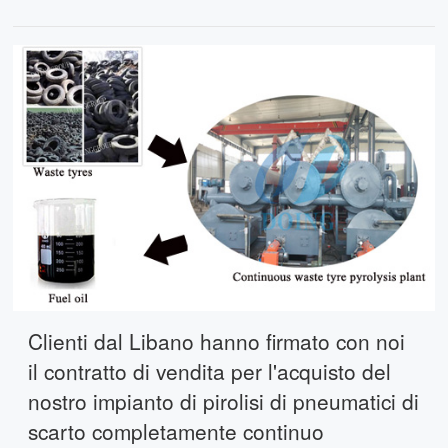
cliente stesso ha installato due set di impianti di
pirolisi di pneumatici di scarto tre anni fa e ora
ne installerà uno con una capacità di 10
tonnellate
Clienti dal Libano hanno firmato con noi
il contratto di vendita per l'acquisto del
nostro impianto di pirolisi di pneumatici di
scarto completamente continuo