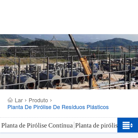
Lar
Produto
>
>
Planta De Pirólise De Resíduos Plásticos
Planta de Pirólise Contínua
Planta de pirólise de re