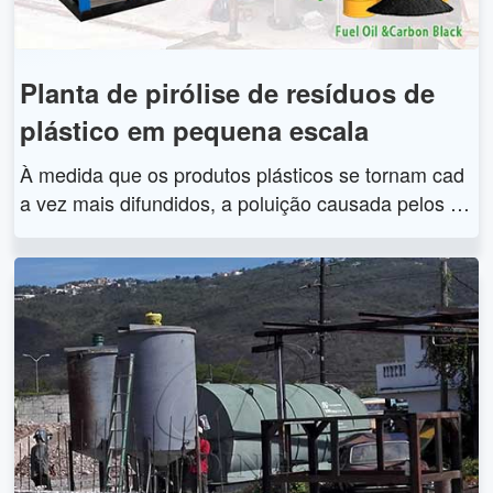
o e temperatura, etc.
Planta de pirólise de resíduos de
plástico em pequena escala
À medida que os produtos plásticos se tornam cad
a vez mais difundidos, a poluição causada pelos re
síduos plásticos também se torna cada vez mais gr
ave. A planta de pirólise de resíduos de plástico po
de converter resíduos de plástico em óleo combust
ível e negro de fumo, o que é uma forma ecologica
mente correta de reciclar e reutilizar recursos. Se v
ocê deseja investir em um projeto de resíduos de p
lástico para óleo combustível, mas tem medo de qu
e o investimento seja muito grande, você pode com
prar uma planta de pirólise de resíduos de plástico
em pequena escala para iniciar este projeto primeir