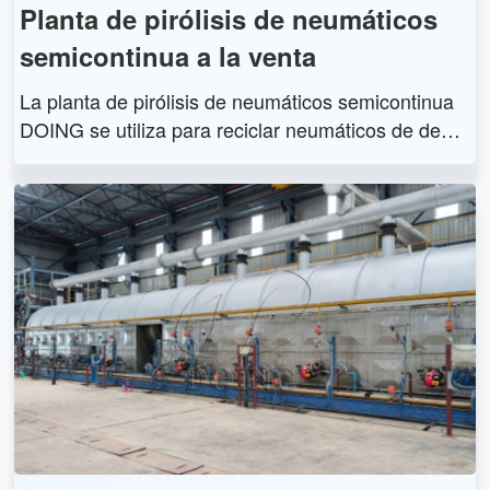
Planta de pirólisis de neumáticos
semicontinua a la venta
La planta de pirólisis de neumáticos semicontinua
DOING se utiliza para reciclar neumáticos de dese
cho en fueloil, negro de humo, gas de síntesis, etc.
La planta de pirólisis de tipo semicontinuo tiene un
a mayor eficiencia de procesamiento y un mayor gr
ado de automatización.