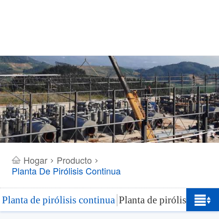
Hogar
Producto
>
>
Planta De Pirólisis Continua
Planta de pirólisis continua
Planta de pirólisis de 