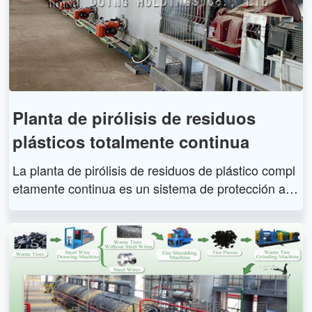
Planta de pirólisis de residuos
plásticos totalmente continua
La planta de pirólisis de residuos de plástico compl
etamente continua es un sistema de protección am
biental que utiliza la tecnología de licuefacción cont
inua y la reacción de descomposición catalítica par
a convertir los plásticos de desecho en recursos re
novables, como aceite de pirólisis, negro de humo,
gas combustible, etc.