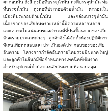
ตะกอนมัน ถังสี ถุงมือที่บรรจุน้ำมัน ถุงที่บรรจุน้ำมัน ท่อ
ที่บรรจุน้ำมัน ถุงทอที่ประกอบด้วยน้ำมัน ตะกอนใน
เมืองที่ประกอบด้วยน้ำมัน และกล่องบรรจุน้ำมัน
เนื่องจากของเสียอันตรายเหล่านี้มีความหลากหลาย
และความไม่แน่นอนของสารเคมีที่ปนเปื้อนจากของเสีย
อันตรายประเภทต่างๆ ลูกค้าจึงได้จัดตั้งห้องปฏิบัติการ
พิเศษเพื่อทดสอบและประเมินองค์ประกอบของของเสีย
อันตราย โครงการกำจัดอันตรายโดยรวมมีขนาดใหญ่
และลูกค้าในจีนก็มีข้อกำหนดทางเทคนิคที่เข้มงวด
สำหรับอุปกรณ์บำบัดของเสียอันตรายที่ครอบคลุม