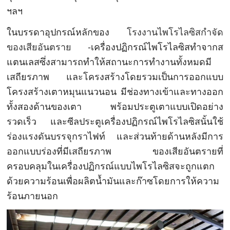
ฯลฯ
ในบรรดาอุปกรณ์หลักของ
โรงงานไพโรไลซิสกำจัด
ของเสียอันตราย
-เครื่องปฏิกรณ์ไพโรไลซิสทำจากส
แตนเลสซึ่งสามารถทำให้สถานะการทำงานทั้งหมดมี
เสถียรภาพ และโครงสร้างโดยรวมเป็นการออกแบบ
โครงสร้างเตาหมุนแนวนอน มีช่องทางเข้าและทางออก
ทั้งสองด้านของเตา พร้อมประตูเตาแบบเปิดอย่าง
รวดเร็ว และซีลประตูเครื่องปฏิกรณ์ไพโรไลซิสนั้นใช้
ร่องแรงดันบรรจุกราไฟท์ และส่วนท้ายด้านหลังมีการ
ออกแบบร่องที่มีเสถียรภาพ ของเสียอันตรายที่
ครอบคลุมในเครื่องปฏิกรณ์แบบไพโรไลซิสจะถูกแตก
ด้วยความร้อนเพื่อผลิตน้ำมันและก๊าซโดยการให้ความ
ร้อนภายนอก