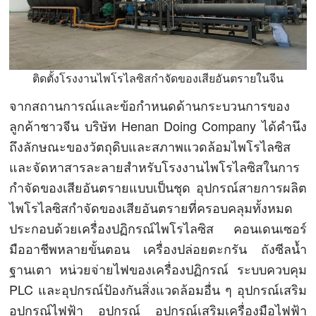
ติดตั้งโรงงานไพโรไลซิสกำจัดของเสียอันตรายในจีน
จากสถานการณ์และข้อกำหนดด้านกระบวนการของ
ลูกค้าชาวจีน บริษัท Henan Doing Company ได้คำนึง
ถึงลักษณะของวัตถุดิบและสภาพแวดล้อมไพโรไลซิส
และจัดหาสารละลายสำหรับโรงงานไพโรไลซิสในการ
กำจัดของเสียอันตรายแบบเป็นชุด อุปกรณ์สายการผลิต
ไพโรไลซิสกำจัดของเสียอันตรายที่ครอบคลุมทั้งหมด
ประกอบด้วยเครื่องปฏิกรณ์ไพโรไลซิส คอนเดนเซอร์
มืออาชีพหลายขั้นตอน เครื่องปล่อยตะกรัน ถังซีลน้ำ
ฐานเตา หน่วยจ่ายไฟของเครื่องปฏิกรณ์ ระบบควบคุม
PLC และอุปกรณ์ป้องกันสิ่งแวดล้อมอื่น ๆ อุปกรณ์เสริม
อุปกรณ์ไฟฟ้า อุปกรณ์ อุปกรณ์เสริมเครื่องมือไฟฟ้า