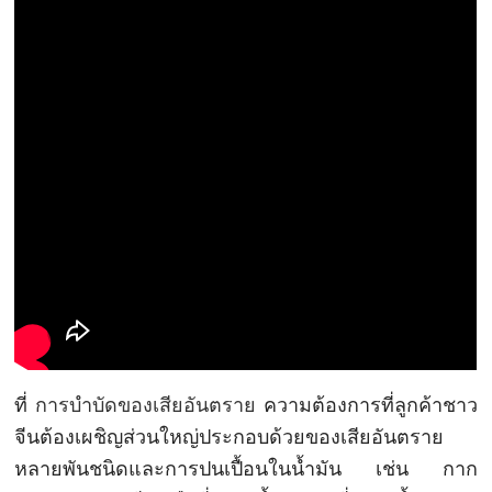
ที่
การบำบัดของเสียอันตราย
ความต้องการที่ลูกค้าชาว
จีนต้องเผชิญส่วนใหญ่ประกอบด้วยของเสียอันตราย
หลายพันชนิดและการปนเปื้อนในน้ำมัน เช่น กาก