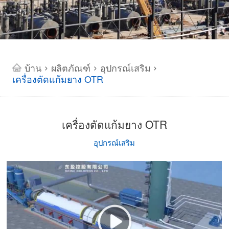
บ้าน
ผลิตภัณฑ์
อุปกรณ์เสริม
>
>
>
เครื่องตัดแก้มยาง OTR
เครื่องตัดแก้มยาง OTR
อุปกรณ์เสริม