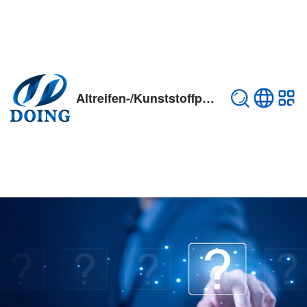
Altreifen-/Kunststoffpyrolyseanlage