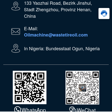
133 Yaozhai Road, Bezirk Jinshui,
Stadt Zhengzhou, Provinz Henan,
China
E-Mail:
Oilmachine@wastetireoil.com
In Nigeria: Bundesstaat Ogun, Nigeria
WhatsApp
WeChat