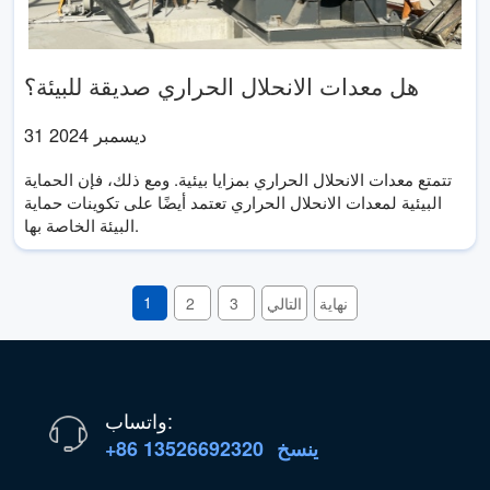
هل معدات الانحلال الحراري صديقة للبيئة؟
31 ديسمبر 2024
تتمتع معدات الانحلال الحراري بمزايا بيئية. ومع ذلك، فإن الحماية
البيئية لمعدات الانحلال الحراري تعتمد أيضًا على تكوينات حماية
البيئة الخاصة بها.
1
نهاية
التالي
3
2
واتساب:
ينسخ
+86 13526692320