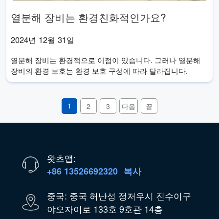
열분해 장비는 환경친화적인가요?
2024년 12월 31일
열분해 장비는 환경적으로 이점이 있습니다. 그러나 열분해
장비의 환경 보호는 환경 보호 구성에 따라 달라집니다.
1
2
3
다음
끝
왓츠앱:
+86 13526692320
복사
중국: 중국 허난성 정저우시 진수이구
야오자이로 133호 9호관 14층