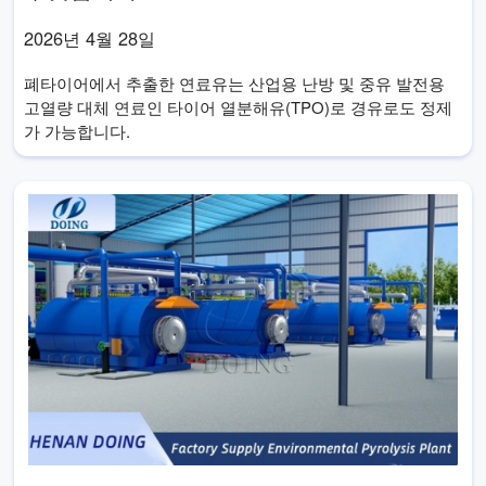
2026년 4월 28일
폐타이어에서 추출한 연료유는 산업용 난방 및 중유 발전용
고열량 대체 연료인 타이어 열분해유(TPO)로 경유로도 정제
가 가능합니다.