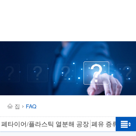
집
FAQ
>
폐타이어/플라스틱 열분해 공장
폐유 증류 공장