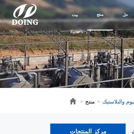
منتج
حل
بيت
يوم والبلاستيك
منتج
>
>
مركز المنتجات