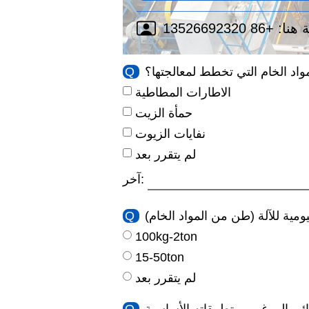
هنا:
واد الخام التي تخطط لمعالجتها؟
Q
الاطارات المطاطية
حمأة الزيت
نفايات الزيوت
لم يتقرر بعد
آخر:
يومية للآلة (طن من المواد الخام)
Q
100kg-2ton
15-50ton
لم يتقرر بعد