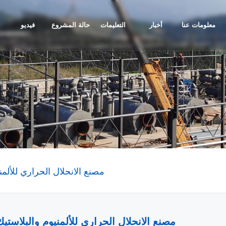
معلومات عنا
أخبار
التعليمات
حالة المشروع
فيديو
مصنع الانحلال الحراري للألمن
مصنع الانحلال الحراري للألمنيوم والبلاستيك