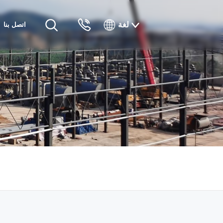
لغة
اتصل بنا
English
Русский
Français
Español
Tiếng Việt
한국인
日本語
แบบไทยไทย