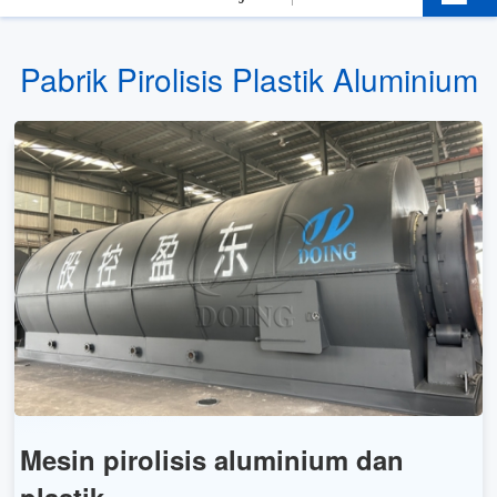
Pabrik Pirolisis Plastik Aluminium
Mesin pirolisis aluminium dan
plastik