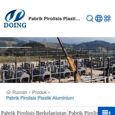
Pabrik Pirolisis Plastik Aluminium
Rumah
Produk
>
>
Pabrik Pirolisis Plastik Aluminium
Pabrik Pirolisis Berkelanjutan
Pabrik Pirolisis Ban