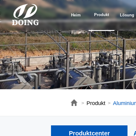
Produkt
Heim
Lösung
Produkt
Aluminiu
>
>
Produktcenter