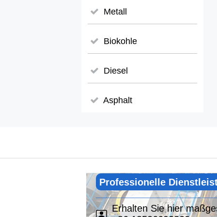
Metall
Biokohle
Diesel
Asphalt
Professionelle Dienstlei
Erhalten Sie hier maßg