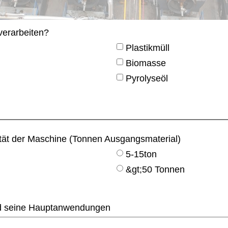
verarbeiten?
Plastikmüll
Biomasse
Pyrolyseöl
tät der Maschine (Tonnen Ausgangsmaterial)
5-15ton
&gt;50 Tonnen
d seine Hauptanwendungen