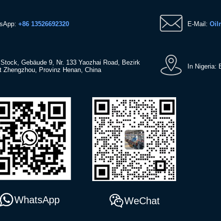
tsApp:
+86 13526692320
E-Mail:
Oil
. Stock, Gebäude 9, Nr. 133 Yaozhai Road, Bezirk
In Nigeria:
dt Zhengzhou, Provinz Henan, China
WhatsApp
WeChat