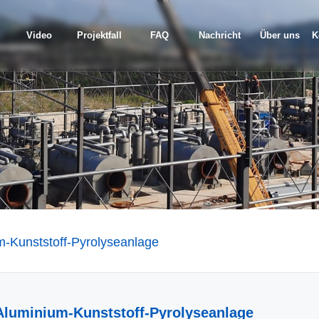
Video
Projektfall
FAQ
Nachricht
Über uns
K
m-Kunststoff-Pyrolyseanlage
Aluminium-Kunststoff-Pyrolyseanlage