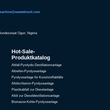
machine@wastetireoil.com
 Bundesstaat Ogun, Nigeria
Hot-Sale-
Produktkatalog
Abfall-Pyrolydis-Destillationsanlage
Altreifen-Pyrolyseanlage
Pyrolyseanlage für Kunststoffabfälle
Altölschlamm-Pyrolyseanlage
Plastikabfall zur Dieselanlage
Altöl zur Dieseldestillationsanlage
Biomasse-Kohle-Pyrolyseanlage