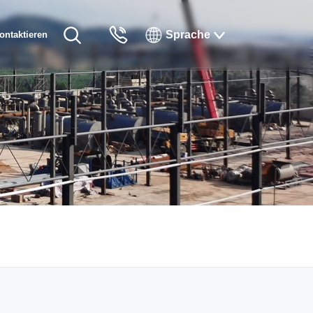
Sprache
ontaktieren
English
Sie uns
Русский
Français
Español
Tiếng Việt
한국인
日本語
แบบไทยไทย