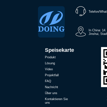
Telefon/Wha
In China: 14
Jinshui, Sta
Speisekarte
Produkt
Lösung
Video
Projektfall
FAQ
Nachricht
Über uns
Kontaktieren Sie
uns