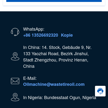
WhatsApp:
+86 13526692320
Kopie
In China: 14. Stock, Gebäude 9, Nr.
133 Yaozhai Road, Bezirk Jinshui,
Stadt Zhengzhou, Provinz Henan,
China
E-Mail:
Oilmachine@wastetireoil.com
In Nigeria: Bundesstaat Ogun, Nigeria