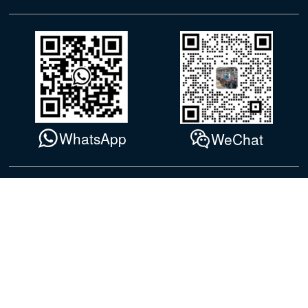
WhatsApp
WeChat