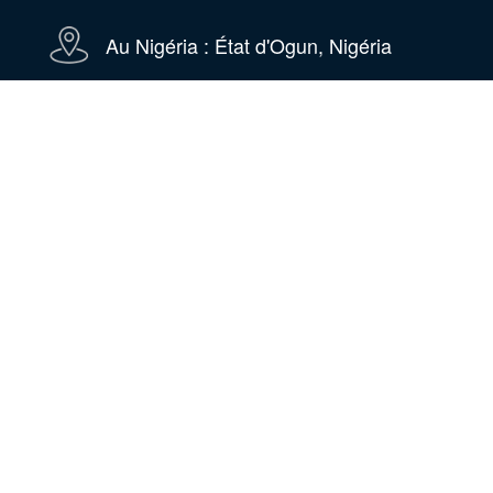
Au Nigéria : État d'Ogun, Nigéria
WhatsApp
WeChat