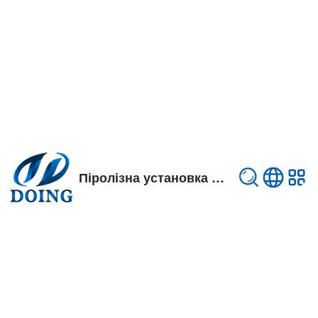
Піролізна установка Відео