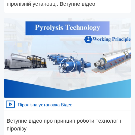
піролізній установці. Вступне відео
Піролізна установка Відео
Вступне відео про принцип роботи технології
піролізу