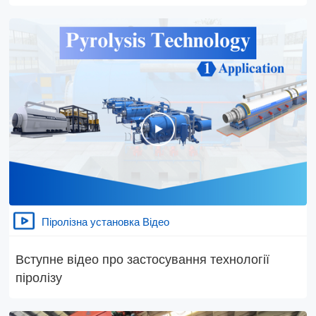
Піролізна установка Відео
Вступне відео про застосування технології
піролізу