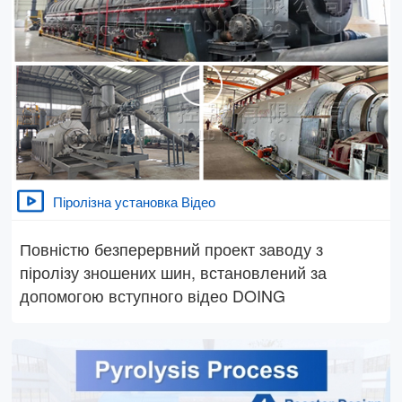
Піролізна установка Відео
Повністю безперервний проект заводу з
піролізу зношених шин, встановлений за
допомогою вступного відео DOING