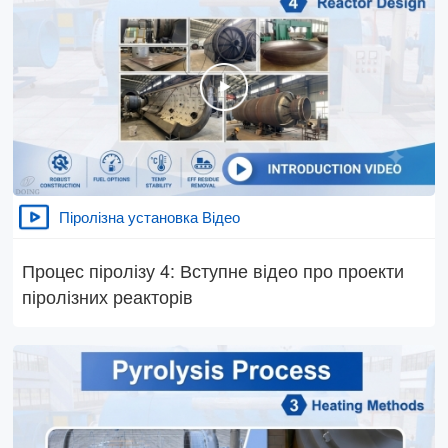
Піролізна установка Відео
Процес піролізу 4: Вступне відео про проекти
піролізних реакторів