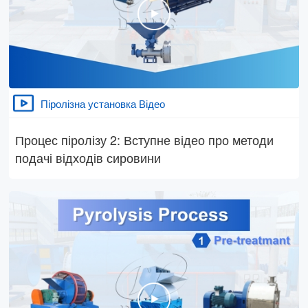
Піролізна установка Відео
Процес піролізу 2: Вступне відео про методи
подачі відходів сировини