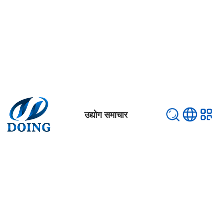
उद्योग समाचार