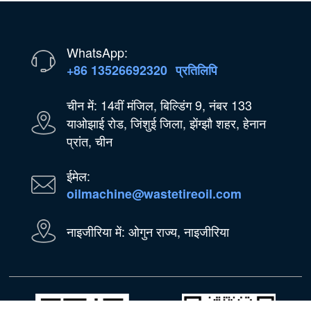
WhatsApp:
+86 13526692320
प्रतिलिपि
चीन में: 14वीं मंजिल, बिल्डिंग 9, नंबर 133
याओझाई रोड, जिंशुई जिला, झेंग्झौ शहर, हेनान
प्रांत, चीन
ईमेल:
oilmachine@wastetireoil.com
नाइजीरिया में: ओगुन राज्य, नाइजीरिया