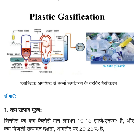
प्लास्टिक अपशिष्ट से ऊर्जा रूपांतरण के तरीके: गैसीकरण
सीमाएँ:
1. कम उत्पाद मूल्य:
सिनगैस का कम कैलोरी मान लगभग 10-15 एमजे/एनएम³ है, और
कम बिजली उत्पादन दक्षता, आमतौर पर 20-25% है;