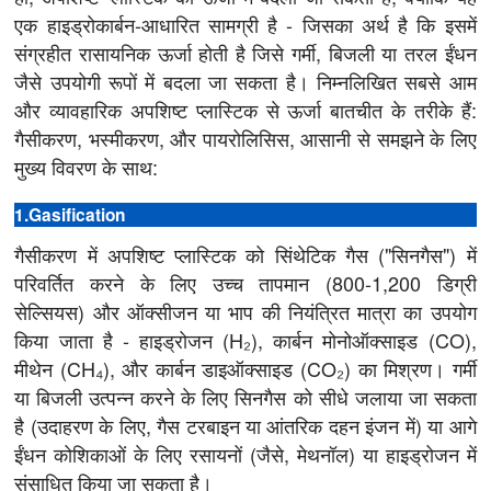
एक हाइड्रोकार्बन-आधारित सामग्री है - जिसका अर्थ है कि इसमें
संग्रहीत रासायनिक ऊर्जा होती है जिसे गर्मी, बिजली या तरल ईंधन
जैसे उपयोगी रूपों में बदला जा सकता है। निम्नलिखित सबसे आम
और व्यावहारिक अपशिष्ट प्लास्टिक से ऊर्जा बातचीत के तरीके हैं:
गैसीकरण, भस्मीकरण, और पायरोलिसिस, आसानी से समझने के लिए
मुख्य विवरण के साथ:
1.Gasification
गैसीकरण में अपशिष्ट प्लास्टिक को सिंथेटिक गैस ("सिनगैस") में
परिवर्तित करने के लिए उच्च तापमान (800-1,200 डिग्री
सेल्सियस) और ऑक्सीजन या भाप की नियंत्रित मात्रा का उपयोग
किया जाता है - हाइड्रोजन (H₂), कार्बन मोनोऑक्साइड (CO),
मीथेन (CH₄), और कार्बन डाइऑक्साइड (CO₂) का मिश्रण। गर्मी
या बिजली उत्पन्न करने के लिए सिनगैस को सीधे जलाया जा सकता
है (उदाहरण के लिए, गैस टरबाइन या आंतरिक दहन इंजन में) या आगे
ईंधन कोशिकाओं के लिए रसायनों (जैसे, मेथनॉल) या हाइड्रोजन में
संसाधित किया जा सकता है।