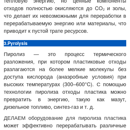
тепловую энергию, но ценные компоненты
отходов полностью окисляются до CO₂ и золы,
что делает их невозможными для переработки в
перерабатываемую энергию или материалы, что
приводит к пустой трате ресурсов.
3.Pyrolysis
Пиролиз — это процесс термического
разложения, при котором пластиковые отходы
разлагаются на более мелкие молекулы без
доступа кислорода (анаэробные условия) при
высоких температурах (300–600°C). С помощью
технологии пиролиза отходы пластика можно
превратить в энергию, такую ​​как мазут,
дизельное топливо, синтез-газ и т. д.
ДЕЛАЕМ оборудование для пиролиза пластика
может эффективно перерабатывать различные