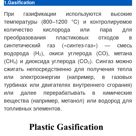
1.Gasification
При газификации используются высокие
температуры (800–1200 °C) и контролируемое
количество кислорода или пара для
преобразования пластиковых отходов в
синтетический газ («синтез-газ») — смесь
водорода (H₂), окиси углерода (CO), метана
(CH₄) и диоксида углерода (CO₂). Сингаз можно
сжигать непосредственно для получения тепла
или электроэнергии (например, в газовых
турбинах или двигателях внутреннего сгорания)
или далее перерабатывать в химические
вещества (например, метанол) или водород для
топливных элементов.