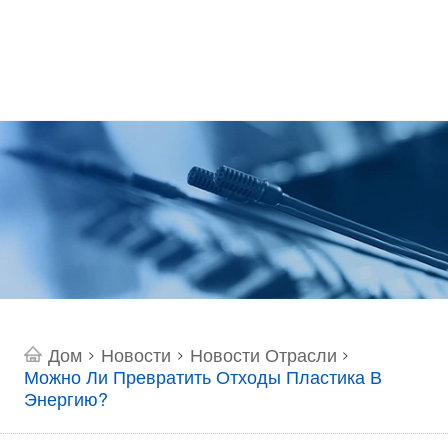
Дом
Новости
Новости Отрасли
>
>
>
Можно Ли Превратить Отходы Пластика В
Энергию?