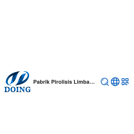
Pabrik Pirolisis Limbah Plastik