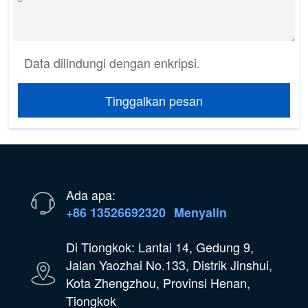
Data dilindungi dengan enkripsi.
Tinggalkan pesan
Ada apa:
+86 13526692320
Menyalin
Di Tiongkok: Lantai 14, Gedung 9,
Jalan Yaozhai No.133, Distrik Jinshui,
Kota Zhengzhou, Provinsi Henan,
Tiongkok