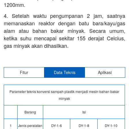
1200mm.
4. Setelah waktu pengumpanan 2 jam, saatnya
memanaskan reaktor dengan batu bara/kayu/gas
alam atau bahan bakar minyak. Secara umum,
ketika suhu mencapai sekitar 155 derajat Celcius,
gas minyak akan dihasilkan.
Fitur
Data Teknis
Aplikasi
Parameter teknis konversi sampah plastik menjadi mesin bahan bakar
minyak
Barang
Isi
1
Jenis peralatan
DY-1-6
DY-1-8
DY-1-10