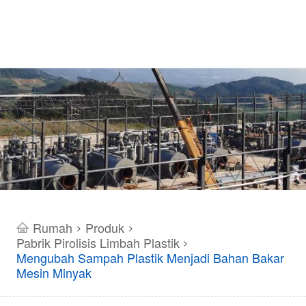
Rumah
Produk
>
>
Pabrik Pirolisis Limbah Plastik
>
Mengubah Sampah Plastik Menjadi Bahan Bakar
Mesin Minyak