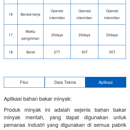
Operasi
Operasi
Operasi
16
Bentuk kerja
intermiten
intermiten
intermiten
Waktu
17
20days
20days
20days
pengiriman
18
Berat
27T
30T
35T
Fitur
Data Teknis
Aplikasi
Aplikasi bahan bakar minyak:
Produk minyak ini adalah sejenis bahan bakar
minyak mentah, yang dapat digunakan untuk
pemanas industri yang digunakan di semua pabrik