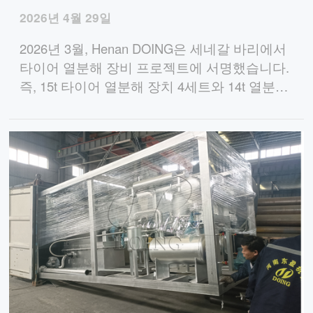
2026년 4월 29일
2026년 3월, Henan DOING은 세네갈 바리에서
타이어 열분해 장비 프로젝트에 서명했습니다.
즉, 15t 타이어 열분해 장치 4세트와 14t 열분해
석유 정제 장치 1세트로 제철소에 대체 연료 생
산 솔루션 솔루션을 제공합니다.