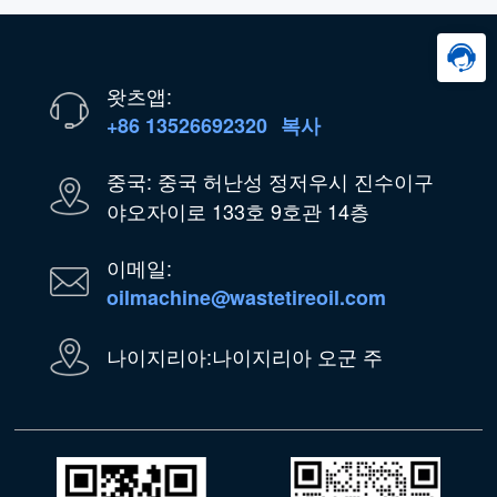
왓츠앱:
+86 13526692320
복사
중국: 중국 허난성 정저우시 진수이구
야오자이로 133호 9호관 14층
이메일:
oilmachine@wastetireoil.com
나이지리아:나이지리아 오군 주