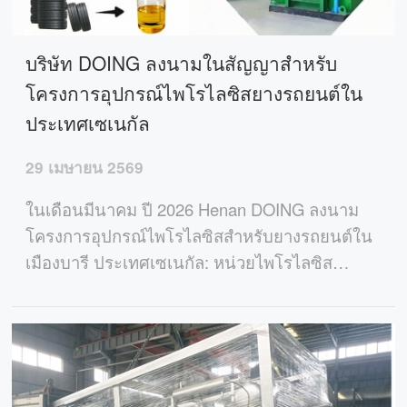
บริษัท DOING ลงนามในสัญญาสำหรับ
โครงการอุปกรณ์ไพโรไลซิสยางรถยนต์ใน
ประเทศเซเนกัล
29 เมษายน 2569
ในเดือนมีนาคม ปี 2026 Henan DOING ลงนาม
โครงการอุปกรณ์ไพโรไลซิสสำหรับยางรถยนต์ใน
เมืองบารี ประเทศเซเนกัล: หน่วยไพโรไลซิส
สำหรับยางล้อขนาด 15 ตันจำนวนสี่ชุด และหน่วย
กลั่นน้ำมันไพโรไลซิสขนาด 14 ตันหนึ่งชุด ซึ่งเป็น
โซลูชันการผลิตเชื้อเพลิงทางเลือกสำหรับโรงงาน
เหล็ก