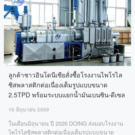
ลูกค้าชาวอินโดนีเซียสั่งซื้อโรงงานไพโรไล
ซิสพลาสติกต่อเนื่องเต็มรูปแบบขนาด
2.5TPD พร้อมระบบแยกน้ำมันเบนซิน-ดีเซล
16 มิถุนายน 2569
ในเดือนมิถุนายน ปี 2026 DOING ส่งมอบโรงงาน
ไพโรไลซิสพลาสติกต่อเนื่องเต็มรูปแบบขนาด