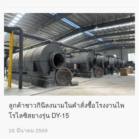
น้ำมันไพโรไลซิสของพลาสติกประเภทต่างๆ
ลูกค้าชาวกินีลงนามในคำสั่งซื้อโรงงานไพ
โรไลซิสยางรุ่น DY-15
26 มีนาคม 2569