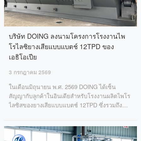
บริษัท DOING ลงนามโครงการโรงงานไพ
โรไลซิยางเสียแบบแบตช์ 12TPD ของ
เอธิโอเปีย
3 กรกฎาคม 2569
ในเดือนมิถุนายน พ.ศ. 2569 DOING ได้เซ็น
สัญญากับลูกค้าในอินเดียสำหรับโรงงานผลิตไพโร
ไลซิสของยางเสียแบบแบตช์ 12TPD ซึ่งรวมถึง
เครื่องตัดยางล้อและเครื่องอัดก้อนคาร์บอนแบล็ก
สำหรับโซลูชันการรีไซเคิลที่ครอบคลุมใน
เอธิโอเปีย