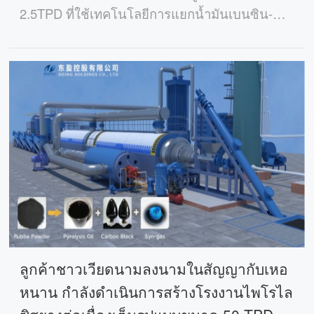
2.5TPD ที่ใช้เทคโนโลยีการแยกน้ำมันเบนซิน-
ดีเซล ให้กับผู้ผลิตชิ้นส่วนยานยนต์ในอินโดนีเซีย
โดยจัดหาน้ำมันเชื้อเพลิงคุณภาพสูงสำหรับการ
ปกป้องส่วนประกอบต่างๆ
ลูกค้าชาวเวียดนามลงนามในสัญญากับเหอ
หนาน กำลังดำเนินการสร้างโรงงานไพโรไล