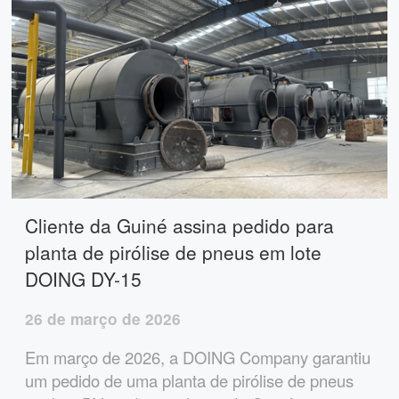
Cliente da Guiné assina pedido para
planta de pirólise de pneus em lote
DOING DY-15
26 de março de 2026
Em março de 2026, a DOING Company garantiu
um pedido de uma planta de pirólise de pneus