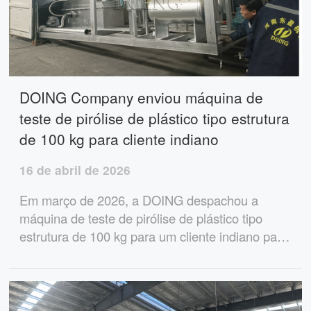
DOING Company enviou máquina de
teste de pirólise de plástico tipo estrutura
de 100 kg para cliente indiano
16 de abril de 2026
Em março de 2026, a DOING despachou a
máquina de teste de pirólise de plástico tipo
estrutura de 100 kg para um cliente indiano para
testar o rendimento de óleo de pirólise de
diferentes tipos de plásticos.