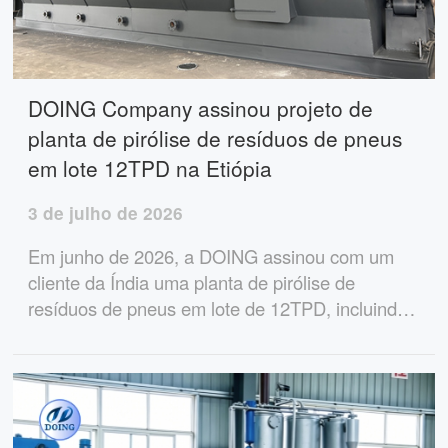
DOING Company assinou projeto de
planta de pirólise de resíduos de pneus
em lote 12TPD na Etiópia
3 de julho de 2026
Em junho de 2026, a DOING assinou com um
cliente da Índia uma planta de pirólise de
resíduos de pneus em lote de 12TPD, incluindo
máquinas de corte de pneus e briquetagem de
negro de fumo, para sua solução abrangente de
reciclagem na Etiópia.