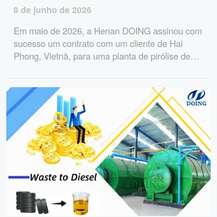
8 de junho de 2026
Em maio de 2026, a Henan DOING assinou com
sucesso um contrato com um cliente de Hai
Phong, Vietnã, para uma planta de pirólise de
resíduos de pneus totalmente contínua de 50
toneladas por dia. O projeto ajudará a converter
pneus usados ​​em valioso óleo combustível e
negro de fumo.