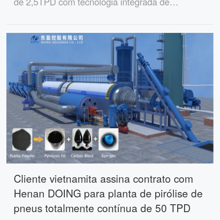
de 2,5TPD com tecnologia integrada de
separação gasolina-diesel para um fabricante de
peças automotivas na Indonésia, fornecendo
óleo combustível de alta qualidade para
proteção de componentes.
Cliente vietnamita assina contrato com
Henan DOING para planta de pirólise de
pneus totalmente contínua de 50 TPD