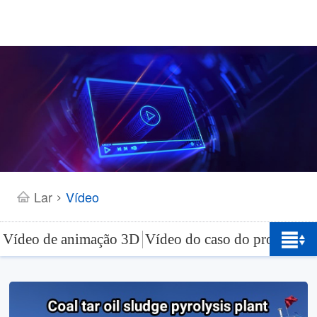
Lar
Vídeo
>
Vídeo de animação 3D
Vídeo do caso do projeto
Ví