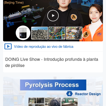
Vídeo de reprodução ao vivo de fábrica
DOING Live Show - Introdução profunda à planta
de pirólise