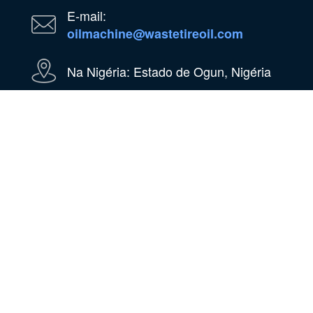
E-mail:
oilmachine@wastetireoil.com
Na Nigéria: Estado de Ogun, Nigéria
WhatsApp
WeChat