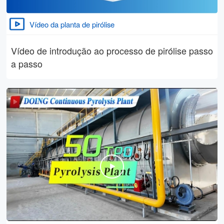
Vídeo da planta de pirólise
Vídeo de introdução ao processo de pirólise passo
a passo