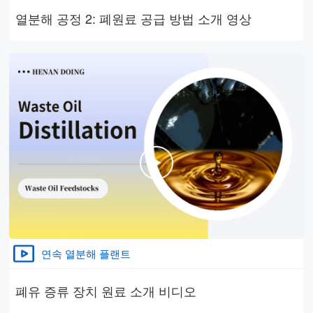
열분해 공정 2: 폐원료 공급 방법 소개 영상
연속 열분해 플랜트
폐유 증류 장치 원료 소개 비디오