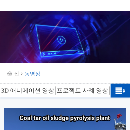
집
동영상
>
3D 애니메이션 영상
프로젝트 사례 영상
공장 