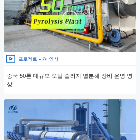
프로젝트 사례 영상
중국 50톤 대규모 오일 슬러지 열분해 장비 운영 영
상