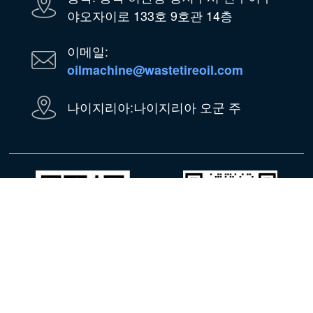
야오자이로 133호 9호관 14층
이메일:
oilmachine@wastetireoil.com
나이지리아:나이지리아 오군 주
왓츠앱
위챗