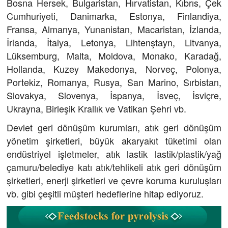
Bosna Hersek, Bulgaristan, Hırvatistan, Kıbrıs, Çek
Cumhuriyeti, Danimarka, Estonya, Finlandiya,
Fransa, Almanya, Yunanistan, Macaristan, İzlanda,
İrlanda, İtalya, Letonya, Lihtenştayn, Litvanya,
Lüksemburg, Malta, Moldova, Monako, Karadağ,
Hollanda, Kuzey Makedonya, Norveç, Polonya,
Portekiz, Romanya, Rusya, San Marino, Sırbistan,
Slovakya, Slovenya, İspanya, İsveç, İsviçre,
Ukrayna, Birleşik Krallık ve Vatikan Şehri vb.
Devlet geri dönüşüm kurumları, atık geri dönüşüm
yönetim şirketleri, büyük akaryakıt tüketimi olan
endüstriyel işletmeler, atık lastik lastik/plastik/yağ
çamuru/belediye katı atık/tehlikeli atık geri dönüşüm
şirketleri, enerji şirketleri ve çevre koruma kuruluşları
vb. gibi çeşitli müşteri hedeflerine hitap ediyoruz.