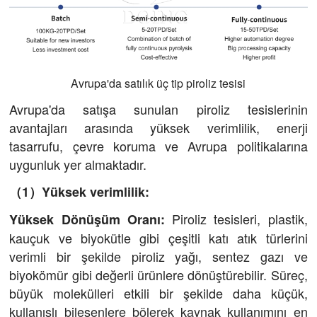
Avrupa'da satılık üç tip piroliz tesisi
Avrupa'da satışa sunulan piroliz tesislerinin
avantajları arasında yüksek verimlilik, enerji
tasarrufu, çevre koruma ve Avrupa politikalarına
uygunluk yer almaktadır.
（1）Yüksek verimlilik:
Piroliz tesisleri, plastik,
Yüksek Dönüşüm Oranı:
kauçuk ve biyokütle gibi çeşitli katı atık türlerini
verimli bir şekilde piroliz yağı, sentez gazı ve
biyokömür gibi değerli ürünlere dönüştürebilir. Süreç,
büyük molekülleri etkili bir şekilde daha küçük,
kullanışlı bileşenlere bölerek kaynak kullanımını en