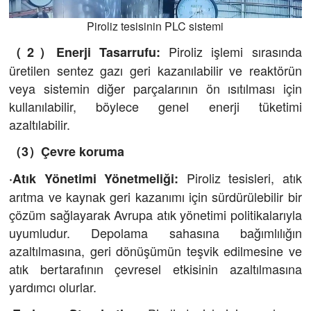
Piroliz tesisinin PLC sistemi
Piroliz işlemi sırasında
（2）Enerji Tasarrufu:
üretilen sentez gazı geri kazanılabilir ve reaktörün
veya sistemin diğer parçalarının ön ısıtılması için
kullanılabilir, böylece genel enerji tüketimi
azaltılabilir.
（3）Çevre koruma
Piroliz tesisleri, atık
·Atık Yönetimi Yönetmeliği:
arıtma ve kaynak geri kazanımı için sürdürülebilir bir
çözüm sağlayarak Avrupa atık yönetimi politikalarıyla
uyumludur. Depolama sahasına bağımlılığın
azaltılmasına, geri dönüşümün teşvik edilmesine ve
atık bertarafının çevresel etkisinin azaltılmasına
yardımcı olurlar.