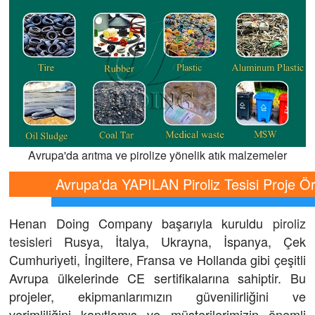
Avrupa'da arıtma ve pirolize yönelik atık malzemeler
Avrupa'da YAPILAN Piroliz Tesisi Proje Ör
Henan Doing Company başarıyla kuruldu
piroliz
tesisleri
Rusya, İtalya, Ukrayna, İspanya, Çek
Cumhuriyeti, İngiltere, Fransa ve Hollanda gibi çeşitli
Avrupa ülkelerinde CE sertifikalarına sahiptir. Bu
projeler, ekipmanlarımızın güvenilirliğini ve
verimliliğini kanıtlamış ve müşterilerimizin önemli