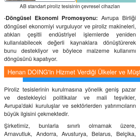
AB standart piroliz tesisinin çevresel cihazları
Avrupa Birliği
·Döngüsel Ekonomi Promosyonu:
döngüsel ekonomiyi vurguluyor ve piroliz makineleri,
atıkları çeşitli endüstriyel işlemlerde yeniden
kullanılabilecek değerli kaynaklara dönüştürerek
bunu destekliyor ve böylece malzeme kullanımı
döngüsünü kapatıyor.
Henan DOING'in Hizmet Verdiği Ülkeler ve Müşt
Piroliz tesislerinin kurulmasına yönelik geniş pazar
ve destekleyici politikalar ve mali teşvikler,
Avrupa'daki kuruluşlar ve sektörlerden yatırımcıların
büyük ilgisini çekmektedir.
Şirketimiz, bunlarla sınırlı olmamak üzere,
Arnavutluk, Andorra, Avusturya, Belarus, Belçika,