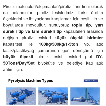
Piroliz makineleri/ekipmanları/piroliz fırını fırını olarak
da adlandırılan piroliz tesislerimiz, farklı üretim
ölçeklerini ve ihtiyaçlarını karşılamak için çeşitli tip ve
boyutlarda mevcuttur. sunuyoruz
toplu tip, yarı
kapasiteleri arasında
sürekli tip ve tam sürekli tip
değişen piroliz tesisleri
küçük ölçekli birimler
kapasitesi ile
vb. atık
100kg/500kg/1-5ton
lastik/plastik/yağ çamurunun geri dönüşümü için
piroliz tesisi tesisleri gibi
büyük ölçekli
DY-
biyokütle ve belediye katı atık
50Tons/Day/Set
arıtımı için.