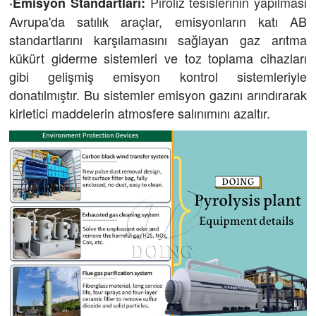
Piroliz tesislerinin yapılması
·Emisyon Standartları:
Avrupa'da satılık araçlar, emisyonların katı AB
standartlarını karşılamasını sağlayan gaz arıtma
kükürt giderme sistemleri ve toz toplama cihazları
gibi gelişmiş emisyon kontrol sistemleriyle
donatılmıştır. Bu sistemler emisyon gazını arındırarak
kirletici maddelerin atmosfere salınımını azaltır.