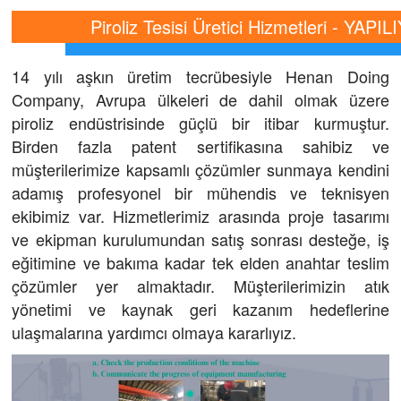
Piroliz Tesisi Üretici Hizmetleri - YAPI
14 yılı aşkın üretim tecrübesiyle Henan Doing
Company, Avrupa ülkeleri de dahil olmak üzere
piroliz endüstrisinde güçlü bir itibar kurmuştur.
Birden fazla patent sertifikasına sahibiz ve
müşterilerimize kapsamlı çözümler sunmaya kendini
adamış profesyonel bir mühendis ve teknisyen
ekibimiz var. Hizmetlerimiz arasında proje tasarımı
ve ekipman kurulumundan satış sonrası desteğe, iş
eğitimine ve bakıma kadar tek elden anahtar teslim
çözümler yer almaktadır. Müşterilerimizin atık
yönetimi ve kaynak geri kazanım hedeflerine
ulaşmalarına yardımcı olmaya kararlıyız.